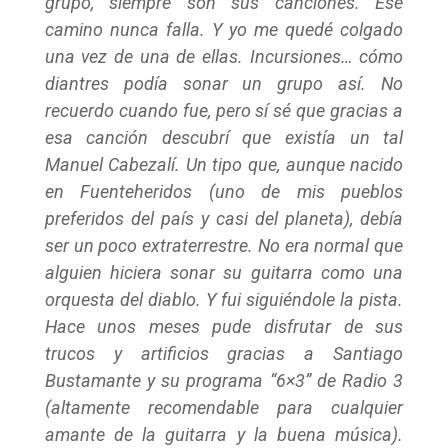
grupo, siempre son sus canciones. Ese
camino nunca falla. Y yo me quedé colgado
una vez de una de ellas. Incursiones… cómo
diantres podía sonar un grupo así. No
recuerdo cuando fue, pero sí sé que gracias a
esa canción descubrí que existía un tal
Manuel Cabezalí. Un tipo que, aunque nacido
en Fuenteheridos (uno de mis pueblos
preferidos del país y casi del planeta), debía
ser un poco extraterrestre. No era normal que
alguien hiciera sonar su guitarra como una
orquesta del diablo. Y fui siguiéndole la pista.
Hace unos meses pude disfrutar de sus
trucos y artificios gracias a Santiago
Bustamante y su programa “6×3” de Radio 3
(altamente recomendable para cualquier
amante de la guitarra y la buena música).