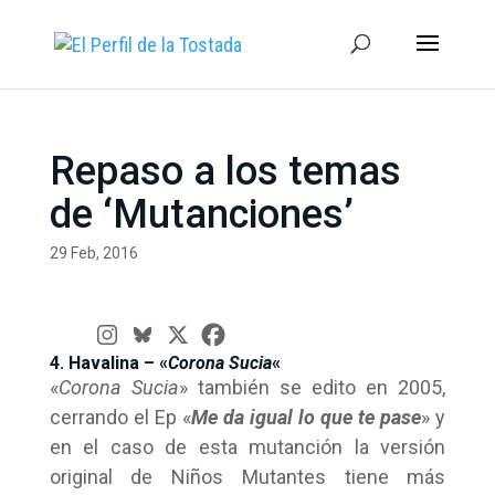
Repaso a los temas
de ‘Mutanciones’
29 Feb, 2016
4. Havalina – «
Corona Sucia
«
«
Corona Sucia
» también se edito en 2005,
cerrando el Ep «
Me da igual lo que te pase
» y
en el caso de esta mutanción la versión
original de Niños Mutantes tiene más