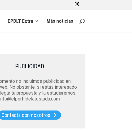
EPDLT Extra
Más noticias
PUBLICIDAD
mento no incluimos publicidad en
web. No obstante, si estás interesado
legar tu propuesta y la estudiaremos:
info@elperfildelatostada.com
Contacta con nosotros