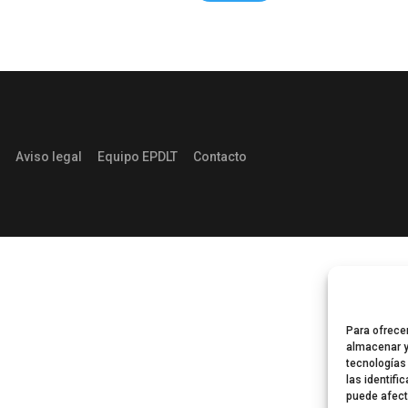
Aviso legal
Equipo EPDLT
Contacto
Para ofrece
almacenar y
tecnologías
las identifi
puede afect