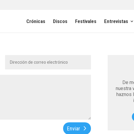
Crónicas
Discos
Festivales
Entrevistas
De mo
nuestra 
haznos l
Enviar