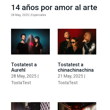
14 años por amor al arte
28 May, 2025
|
Especiales
Tostatest a
Tostatest a
Aurehl
chinachinachina
28 May, 2025
|
21 May, 2025
|
TostaTest
TostaTest