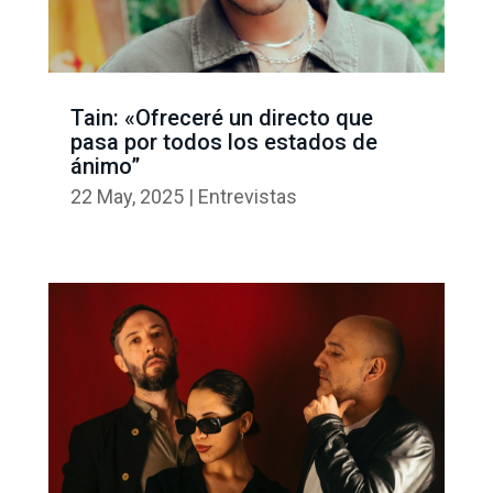
Tain: «Ofreceré un directo que
pasa por todos los estados de
ánimo”
22 May, 2025
|
Entrevistas