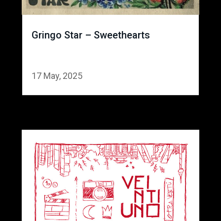
Gringo Star – Sweethearts
17 May, 2025