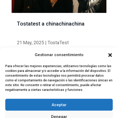
Tostatest a chinachinachina
21 May, 2025
|
TostaTest
Gestionar consentimiento
Para ofrecer las mejores experiencias, utilizamos tecnologías como las
cookies para almacenar y/o acceder a la información del dispositivo. El
consentimiento de estas tecnologías nos permitirá procesar datos
como el comportamiento de navegación o las identificaciones únicas en
este sitio. No consentir o retirar el consentimiento, puede afectar
negativamente a ciertas características y funciones.
© 2024 El Perfil de la Tostada
Política de privacidad
Política de Cookies
Aceptar
Aviso legal
Equipo EPDLT
Contacto
Denegar