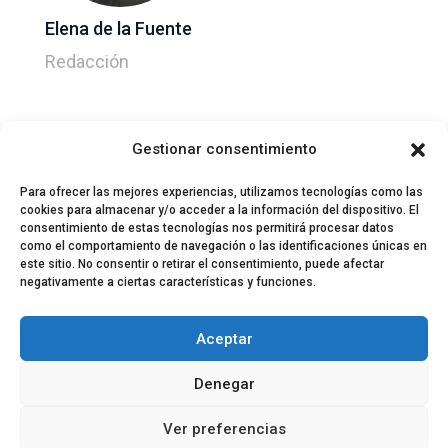
Elena de la Fuente
Redacción
Gestionar consentimiento
Para ofrecer las mejores experiencias, utilizamos tecnologías como las
cookies para almacenar y/o acceder a la información del dispositivo. El
consentimiento de estas tecnologías nos permitirá procesar datos
como el comportamiento de navegación o las identificaciones únicas en
este sitio. No consentir o retirar el consentimiento, puede afectar
negativamente a ciertas características y funciones.
© 2024 El Perfil de la Tostada
Política de privacidad
Política de Cookies
Aceptar
Aviso legal
Equipo EPDLT
Contacto
Denegar
Ver preferencias