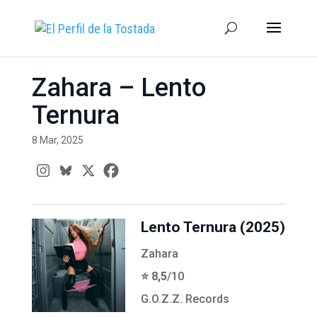
Zahara – Lento
Ternura
8 Mar, 2025
Lento Ternura (2025)
Zahara
⭐️ 8,5
/10
G.O.Z.Z. Records