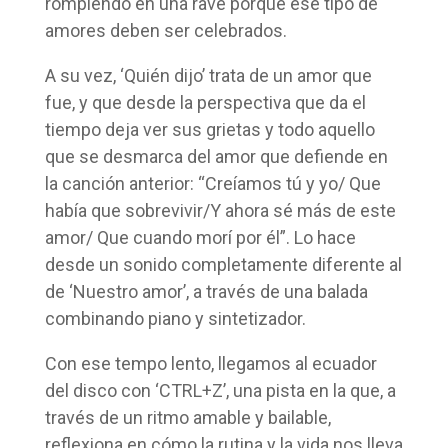
rompiendo en una rave porque ese tipo de
amores deben ser celebrados.
A su vez, ‘Quién dijo’ trata de un amor que
fue, y que desde la perspectiva que da el
tiempo deja ver sus grietas y todo aquello
que se desmarca del amor que defiende en
la canción anterior: “Creíamos tú y yo/ Que
había que sobrevivir/Y ahora sé más de este
amor/ Que cuando morí por él”. Lo hace
desde un sonido completamente diferente al
de ‘Nuestro amor’, a través de una balada
combinando piano y sintetizador.
Con ese tempo lento, llegamos al ecuador
del disco con ‘CTRL+Z’, una pista en la que, a
través de un ritmo amable y bailable,
reflexiona en cómo la rutina y la vida nos lleva