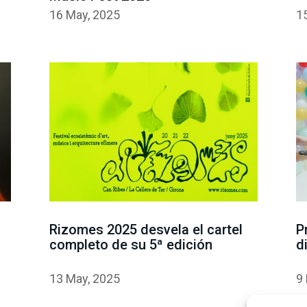
16 May, 2025
1
Rizomes 2025 desvela el cartel
P
completo de su 5ª edición
d
13 May, 2025
9