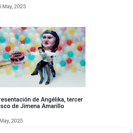
5 May, 2025
resentación de Angélika, tercer
isco de Jimena Amarillo
 May, 2025