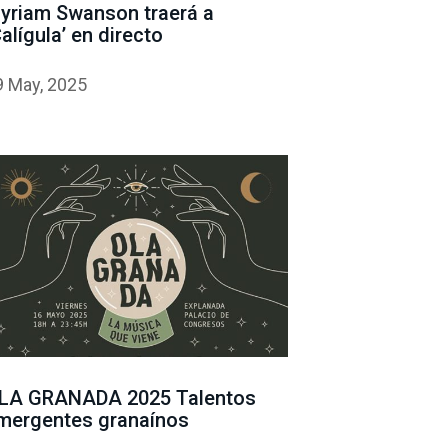
yriam Swanson traerá a
Calígula’ en directo
9 May, 2025
LA GRANADA 2025 Talentos
mergentes granaínos