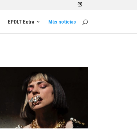
EPDLT Extra
Más noticias