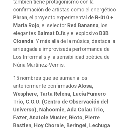
también tiene protagonismo con la
confirmación de artistas como el energético
Phran
, el proyecto experimental de
R-010 +
María Rojo
, el selector
Red Bananna
, los
elegantes
Balmat DJ’s
y el explosivo
B3B
Cloenda
. Y más allá de la música, destaca la
arriesgada e improvisada performance de
Los Informalls y la sensibilidad poética de
Núria Martínez-Vernis.
15 nombres que se suman a los
anteriormente confirmados
Alosa,
Wesphere, Tarta Relena, Lucía Fumero
Trio, C.O.U. (Centro de Observación del
Universo), Nahoomie, Ada Colau Trio,
Fazer, Anatole Muster, Błoto, Pierre
Bastien, Hoy Chorale, Beringei, Lechuga