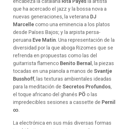
encabeza la catalana
Rita Payés
la artista
que ha acercado el jazz y la bossa nova a
nuevas generaciones, la veterana
DJ
Marcelle
como una eminencia a los platos
desde Países Bajos; y la arpista persa-
peruana
Eve Matin
. Una representación de la
diversidad por la que aboga Rizomes que se
refrenda en propuestas como las del
guitarrista flamenco
Benito Bernal
, la piezas
tocadas en una pianola a manos de
Svantje
Busshoff
, las texturas ambientales ideadas
para la meditación de
Secretos Profundos
,
el toque africano del ghanés
PÖ
o las
impredecibles sesiones a cassette de
Pernil
∞
.
La electrónica en sus más diversas formas