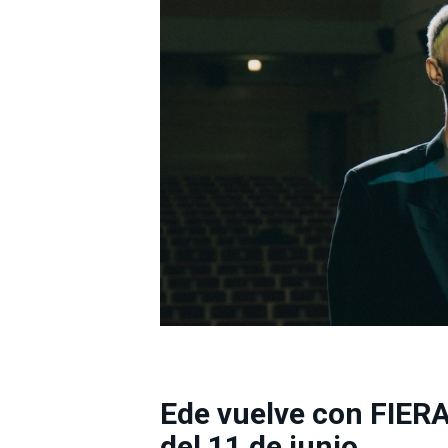
Ede vuelve con FIERA
del 11 de junio