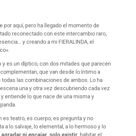
 por aquí, pero ha llegado el momento de
stado reconectado con este intercambio raro,
 esencia… y creando a mi FIERALINDA, el
co».
 y es un díptico, con dos mitades que parecen
e complementan, que van desde lo íntimo a
on todas las combinaciones de ambos. Lo ha
scena una y otra vez descubriendo cada vez
ta y entiende lo que nace de una misma y
xpanda.
es teatro, es cuerpo, es pregunta y no
 a lo salvaje, lo elemental, a lo hermoso y lo
agradar ni encajar, solo existir,
habitar el