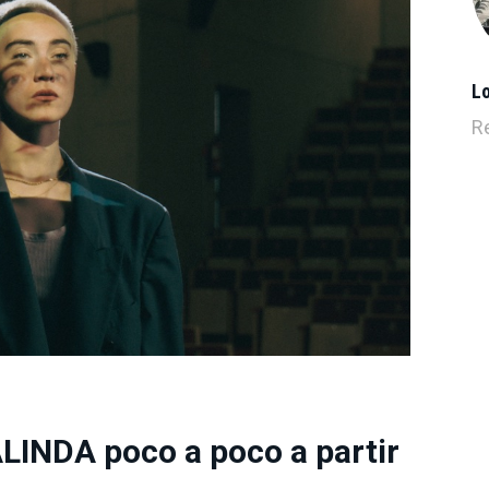
L
R
LINDA poco a poco a partir