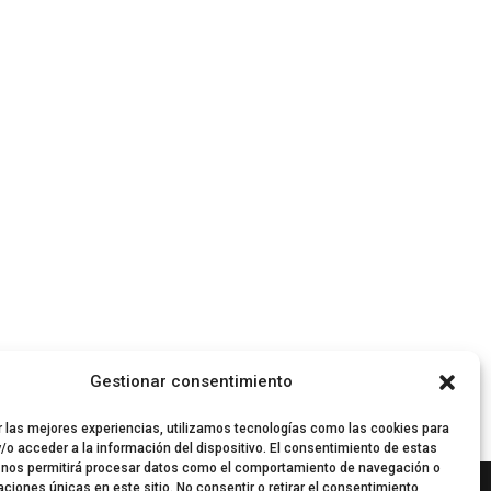
Gestionar consentimiento
r las mejores experiencias, utilizamos tecnologías como las cookies para
/o acceder a la información del dispositivo. El consentimiento de estas
 nos permitirá procesar datos como el comportamiento de navegación o
caciones únicas en este sitio. No consentir o retirar el consentimiento,