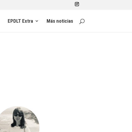
EPDLT Extra
Más noticias