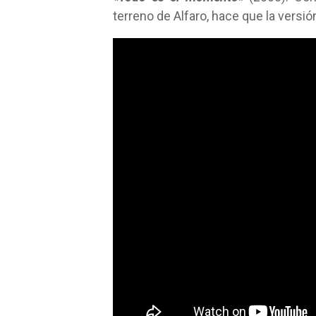
terreno de Alfaro, hace que la versi