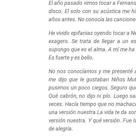
El año pasado vimos tocar a Fernand
disco. El solo con su acústica me 
años antes. No conocía las canciones
He vivido epifanias oyendo tocar a 
exagero. Se trata de llegar a un 
supongo que es el alma. A mí me ha
Es fuerte y es bello.
No nos conocíamos y me presenté 
me dijo que le gustaban Niños Muta
pusimos un poco ciegos. Seguro que
Qué cabrón, no dijo ni pío.
Luego sal
veces. Hacía tiempo que no machaca
una versión nuestra.La vida te da s
versión nuestra. Y qué versión. Fu
de alegría.