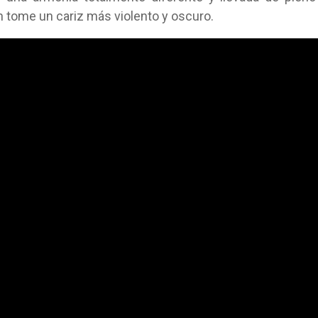
ón tome un cariz más violento y oscuro.