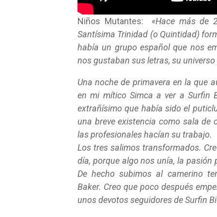
Niños Mutantes:
«Hace más de 20
Santísima Trinidad (o Quintidad) form
había un grupo español que nos em
nos gustaban sus letras, su universo
Una noche de primavera en la que a
en mi mítico Simca a ver a Surfin B
extrañísimo que había sido el puticl
una breve existencia como sala de 
las profesionales hacían su trabajo.
Los tres salimos transformados. Cre
día, porque algo nos unía, la pasió
De hecho subimos al camerino te
Baker.
Creo que poco después empez
unos devotos seguidores de Surfin B