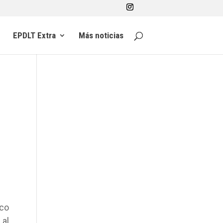
EPDLT Extra
Más noticias
sco
 al