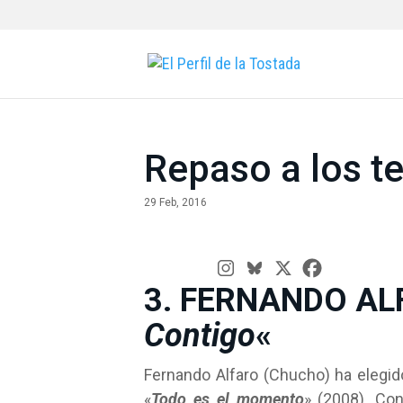
Repaso a los t
29 Feb, 2016
3. FERNANDO AL
Contigo
«
Fernando Alfaro (Chucho) ha elegid
«
Todo es el momento
» (2008). Con