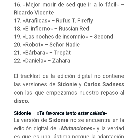
«Mejor morir de sed que ir a lo fácil» –
Ricardo Vicente
«Arañicas» – Rufus T. Firefly
«El infierno» – Russian Red
«Las noches de insomnio» – Second
«Robot» – Señor Nadie
«Bárbara» – Trepàt
«Daniela» – Zahara
El tracklist de la edición digital no contiene
las versiones de
Sidonie
y
Carlos Sadness
con las que empezamos nuestro repaso al
disco.
Sidonie – «
Te favorece tanto estar callada
«
La versión de
Sidonie
no se encuentra en la
edición digital de «
Mutanciones
» y la verdad
es que es una lástima porque la adaptación