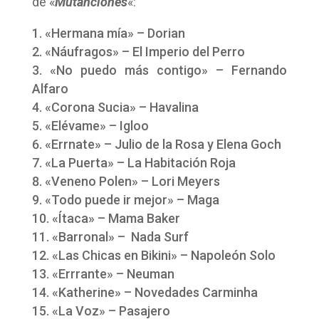
de «
Mutanciones
«:
«Hermana mía» – Dorian
«Náufragos» – El Imperio del Perro
«No puedo más contigo» – Fernando
Alfaro
«Corona Sucia» – Havalina
«Elévame» – Igloo
«Errnate» – Julio de la Rosa y Elena Goch
«La Puerta» – La Habitación Roja
«Veneno Polen» – Lori Meyers
«Todo puede ir mejor» – Maga
«Ítaca» – Mama Baker
«Barronal» – Nada Surf
«Las Chicas en Bikini» – Napoleón Solo
«Errrante» – Neuman
«Katherine» – Novedades Carminha
«La Voz» – Pasajero