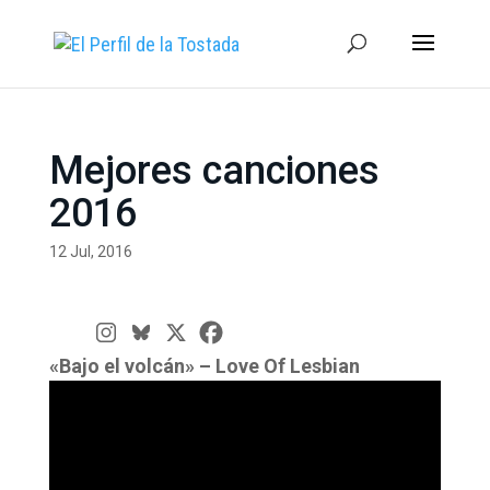
Mejores canciones
2016
12 Jul, 2016
«Bajo el volcán» – Love Of Lesbian