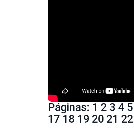
Páginas:
1
2
3
4
5
17
18
19
20
21
22