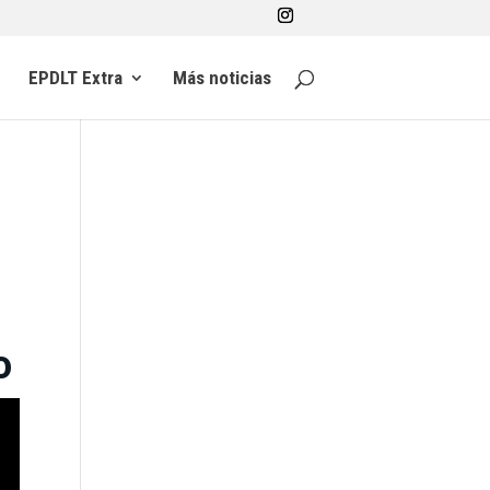
EPDLT Extra
Más noticias
o