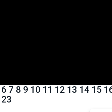
6
7
8
9
10
11
12
13
14
15
1
23