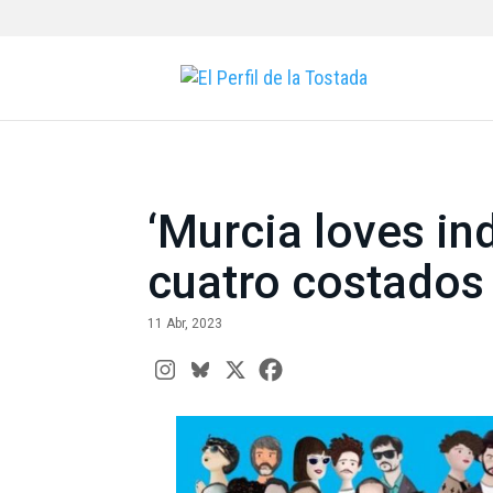
‘Murcia loves ind
cuatro costados
11 Abr, 2023