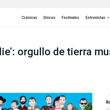
Crónicas
Discos
Festivales
Entrevistas
ie’: orgullo de tierra mu
R