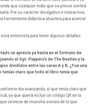
donda que cualquier indie que se precie sentirá
la. Por su carácter divulgativo e interactivo,
a herramienta didáctica atractiva para acercar
sta entrevista para tener algunos detalles
tado se aprecia ya hasta en el formato de
jeando el Sgt. Peppers’s de The Beatles y la
pos divididos entre las caras A y B. ¿Fue una
 tenías claro que todo el libro tenía que
conforme iba avanzando, sí que tenía claro que
cal, ya que quería incluir un código QR en la
a que sirviese de muestra sonora de lo que