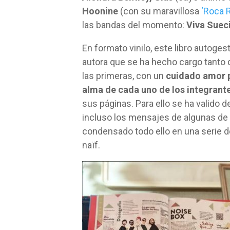
Hoonine
(con su maravillosa
‘Roca R
las bandas del momento:
Viva Suec
En formato vinilo, este libro autoge
autora que se ha hecho cargo tanto d
las primeras, con un
cuidado amor p
alma de cada uno de los integrante
sus páginas. Para ello se ha valido
incluso los mensajes de algunas de
condensado todo ello en una serie de
naïf.