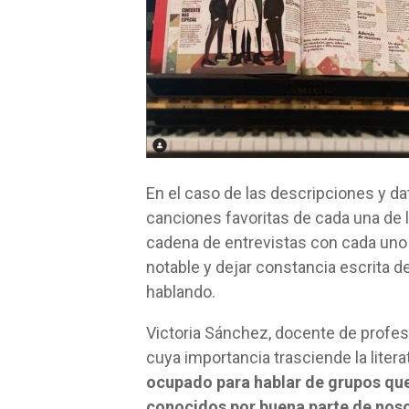
En el caso de las descripciones y da
canciones favoritas de cada una de l
cadena de entrevistas con cada uno
notable y dejar constancia escrita d
hablando.
Victoria Sánchez, docente de profes
cuya importancia trasciende la litera
ocupado para hablar de grupos que,
conocidos por buena parte de nos