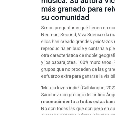
música. Su autora Vic
más granado para rei
su comunidad
Si nos preguntaran qué tienen en 
Neuman, Second, Viva Suecia o la m
ellos han creado grandes
pelotazos
reproduciría en bucle y cantaría a p
otra característica de índole geográfi
y los paparajotes, 100% murcianos. R
grupos que no proceden de las gran
esfuerzo extra para ganarse la visibil
‘Murcia loves indie’ (Calblanque, 202
Sánchez con prólogo del crítico Áng
reconocimiento a todas estas band
No son todas las que son pero en s