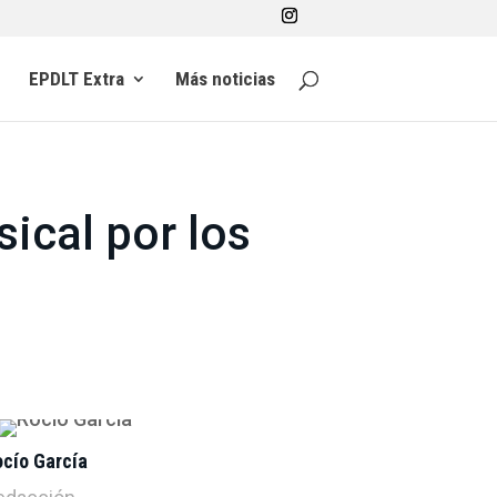
EPDLT Extra
Más noticias
sical por los
ocío García