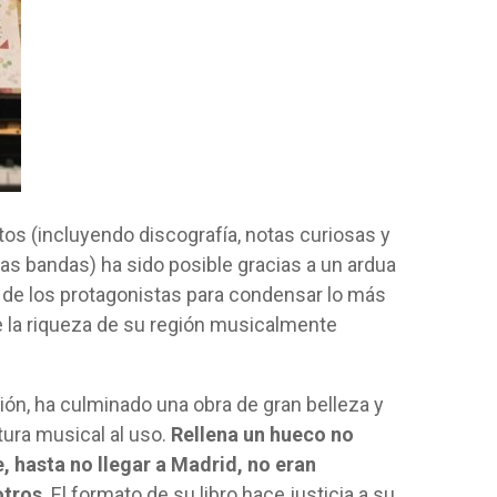
tos (incluyendo discografía, notas curiosas y
as bandas) ha sido posible gracias a un ardua
 de los protagonistas para condensar lo más
e la riqueza de su región musicalmente
ión, ha culminado una obra de gran belleza y
tura musical al uso.
Rellena un hueco no
 hasta no llegar a Madrid, no eran
otros
. El formato de su libro hace justicia a su