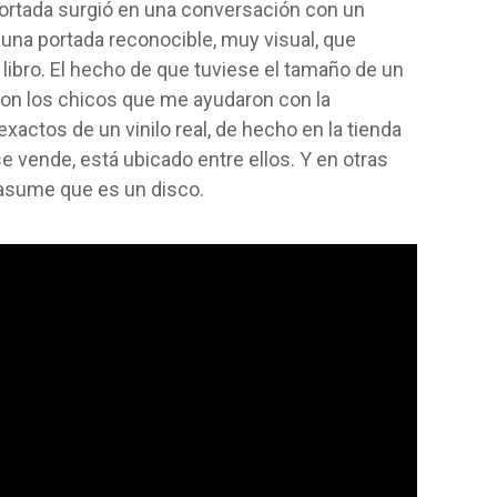
ortada surgió en una conversación con un
 una portada reconocible, muy visual, que
 libro. El hecho de que tuviese el tamaño de un
 con los chicos que me ayudaron con la
xactos de un vinilo real, de hecho en la tienda
 vende, está ubicado entre ellos. Y en otras
 asume que es un disco.