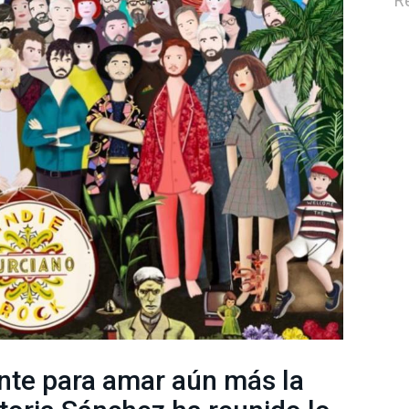
R
ente para amar aún más la