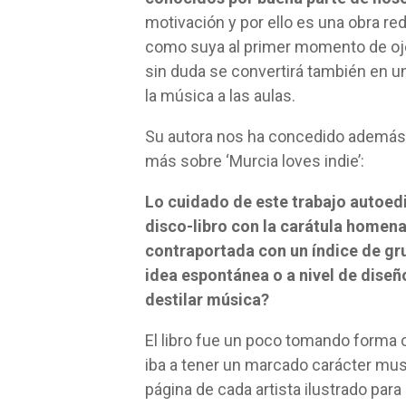
motivación y por ello es una obra re
como suya al primer momento de ojear
sin duda se convertirá también en un
la música a las aulas.
Su autora nos ha concedido además e
más sobre ‘Murcia loves indie’:
Lo cuidado de este trabajo autoedi
disco-libro con la carátula homena
contraportada con un índice de gru
idea espontánea o a nivel de diseño
destilar música?
El libro fue un poco tomando forma 
iba a tener un marcado carácter musi
página de cada artista ilustrado par