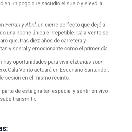
lcó en un pogo que sacudió el suelo y elevó la
con
Ferrari
y
Abril
, un cierre perfecto que dejó a
do una noche única e irrepetible. Cala Vento se
aro que, tras diez años de carretera y
tan visceral y emocionante como el primer día.
n hay oportunidades para vivir el
Brindis Tour
ero, Cala Vento actuará en Escenario Santander,
le sesión en el mismo recinto.
parte de esta gira tan especial y sentir en vivo
sabe transmitir.
as: