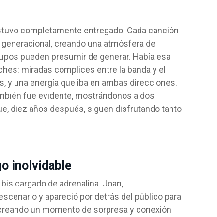
 estuvo completamente entregado. Cada canción
 generacional, creando una atmósfera de
rupos pueden presumir de generar. Había esa
hes: miradas cómplices entre la banda y el
es, y una energía que iba en ambas direcciones.
ambién fue evidente, mostrándonos a dos
e, diez años después, siguen disfrutando tanto
go inolvidable
 bis cargado de adrenalina. Joan,
scenario y apareció por detrás del público para
 creando un momento de sorpresa y conexión