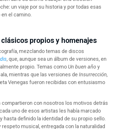
che: un viaje por su historia y por todas esas
 en el camino.
 clásicos propios y homenajes
scografía, mezclando temas de discos
dis
, que, aunque sea un álbum de versiones, en
otalmente propio. Temas como
Un buen año
y
sala, mientras que las versiones de
Insurrección,
ieta Venegas fueron recibidas con entusiasmo
an compartieron con nosotros los motivos detrás
cada uno de esos artistas les había marcado
 hasta definido la identidad de su propio sello.
 respeto musical, entregada con la naturalidad