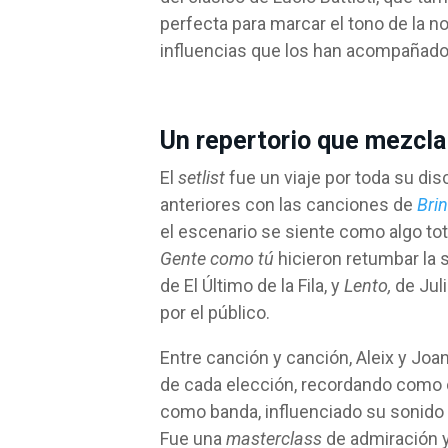
perfecta para marcar el tono de la no
influencias que los han acompañado
Un repertorio que mezcla
El
setlist
fue un viaje por toda su di
anteriores con las canciones de
Brin
el escenario se siente como algo t
Gente como tú
hicieron retumbar la 
de El Último de la Fila, y
Lento,
de Jul
por el público.
Entre canción y canción, Aleix y Jo
de cada elección, recordando como 
como banda, influenciado su sonido y
Fue una
masterclass
de admiración y