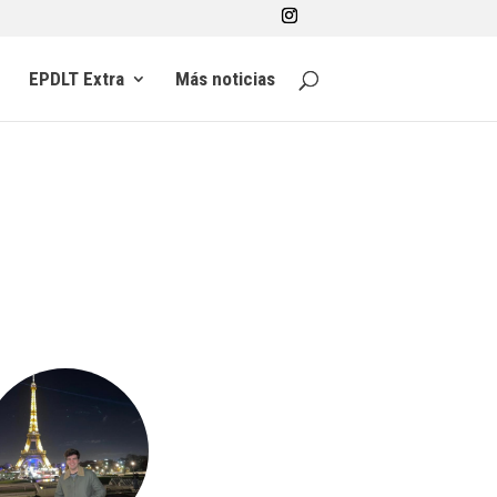
EPDLT Extra
Más noticias