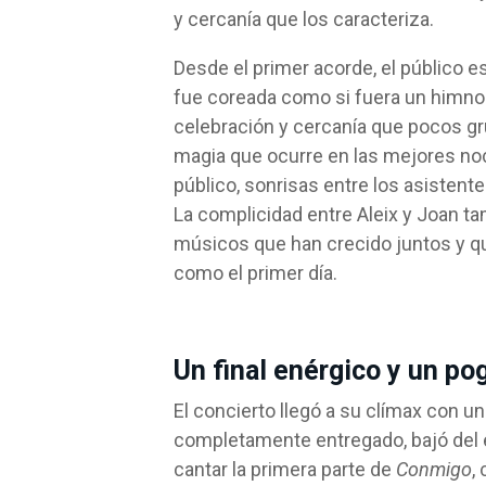
y cercanía que los caracteriza.
Desde el primer acorde, el público
fue coreada como si fuera un himno
celebración y cercanía que pocos g
magia que ocurre en las mejores noc
público, sonrisas entre los asistent
La complicidad entre Aleix y Joan t
músicos que han crecido juntos y qu
como el primer día.
Un final enérgico y un po
El concierto llegó a su clímax con un
completamente entregado, bajó del e
cantar la primera parte de
Conmigo
,