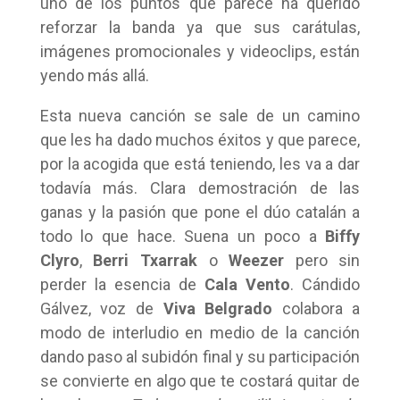
uno de los puntos que parece ha querido
reforzar la banda ya que sus carátulas,
imágenes promocionales y videoclips, están
yendo más allá.
Esta nueva canción se sale de un camino
que les ha dado muchos éxitos y que parece,
por la acogida que está teniendo, les va a dar
todavía más. Clara demostración de las
ganas y la pasión que pone el dúo catalán a
todo lo que hace. Suena un poco a
Biffy
Clyro
,
Berri Txarrak
o
Weezer
pero sin
perder la esencia de
Cala Vento
. Cándido
Gálvez, voz de
Viva Belgrado
colabora a
modo de interludio en medio de la canción
dando paso al subidón final y su participación
se convierte en algo que te costará quitar de