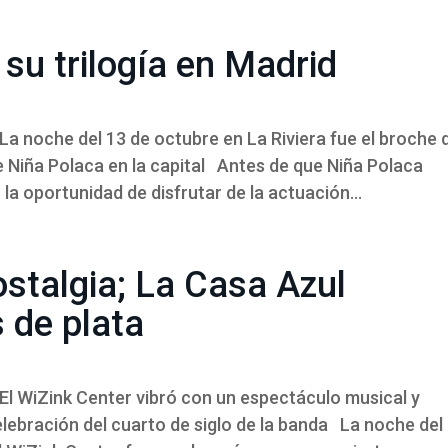
 su trilogía en Madrid
 noche del 13 de octubre en La Riviera fue el broche 
de Niña Polaca en la capital Antes de que Niña Polaca
 la oportunidad de disfrutar de la actuación...
ostalgia; La Casa Azul
 de plata
l WiZink Center vibró con un espectáculo musical y
elebración del cuarto de siglo de la banda La noche del