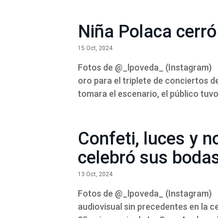
Niña Polaca cerró
15 Oct, 2024
Fotos de @_lpoveda_ (Instagram) La
oro para el triplete de conciertos 
tomara el escenario, el público tuvo
Confeti, luces y n
celebró sus bodas
13 Oct, 2024
Fotos de @_lpoveda_ (Instagram) E
audiovisual sin precedentes en la c