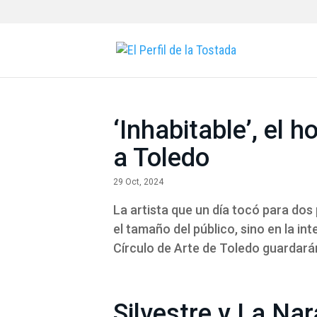
‘Inhabitable’, el 
a Toledo
29 Oct, 2024
La artista que un día tocó para do
el tamaño del público, sino en la i
Círculo de Arte de Toledo guardarán
Silvestre y La Nara