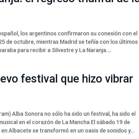
spañol, los argentinos confirmaron su conexión con el
25 de octubre, mientras Madrid se teñía con los últimos
raba para recibir a Silvestre y La Naranja....
evo festival que hizo vibrar
m) Alba Sonora no sólo ha sido un festival, ha sido el
musical en el corazón de La Mancha El sábado 19 de
s en Albacete se transformó en un oasis de sonidos y...