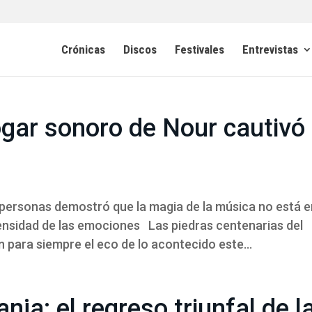
Crónicas
Discos
Festivales
Entrevistas
hogar sonoro de Nour cautivó
s personas demostró que la magia de la música no está e
ntensidad de las emociones Las piedras centenarias del
 para siempre el eco de lo acontecido este...
nja: el regreso triunfal de l