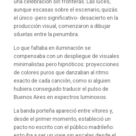
una celebración sin fronteras. Las luces,
aunque escasas sobre el escenario, quizás
el único -pero significativo- desacierto en la
producción visual, comenzaron a dibujar
siluetas entre la penumbra.
Lo que faltaba en iluminación se
compensaba con un despliegue de visuales
minimalistas pero hipnóticos: proyecciones
de colores puros que danzaban al ritmo
exacto de cada canción, como si alguien
hubiera conseguido traducir el pulso de
Buenos Aires en espectros luminosos.
La banda porteña apareció entre vítores y,
desde el primer momento, estableció un
pacto no escrito con el público madrileño:
esto iba a ser un viaje sin escalas desde el