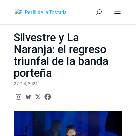
Silvestre y La
Naranja: el regreso
triunfal de la banda
porteña
27 Oct, 2024