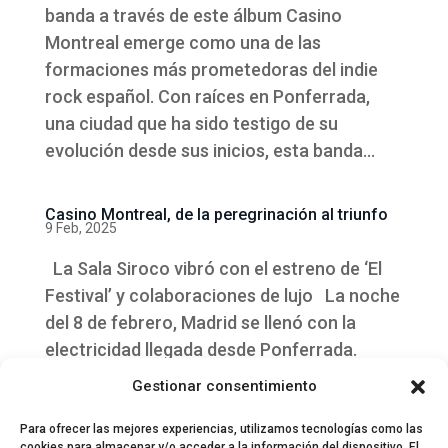
banda a través de este álbum Casino
Montreal emerge como una de las
formaciones más prometedoras del indie
rock español. Con raíces en Ponferrada,
una ciudad que ha sido testigo de su
evolución desde sus inicios, esta banda...
Casino Montreal, de la peregrinación al triunfo
9 Feb, 2025
La Sala Siroco vibró con el estreno de ‘El
Festival’ y colaboraciones de lujo La noche
del 8 de febrero, Madrid se llenó con la
electricidad llegada desde Ponferrada.
Casino Montreal regresó a la Sala Siroco,
Gestionar consentimiento
un lugar que guarda un...
Para ofrecer las mejores experiencias, utilizamos tecnologías como las
cookies para almacenar y/o acceder a la información del dispositivo. El