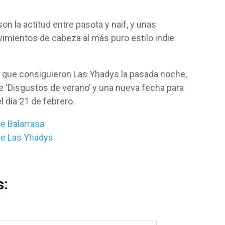
n la actitud entre pasota y naif, y unas
imientos de cabeza al más puro estilo indie
lo que consiguieron Las Yhadys la pasada noche,
e ‘Disgustos de verano’ y una nueva fecha para
l día 21 de febrero.
e Balarrasa
de Las Yhadys
s: