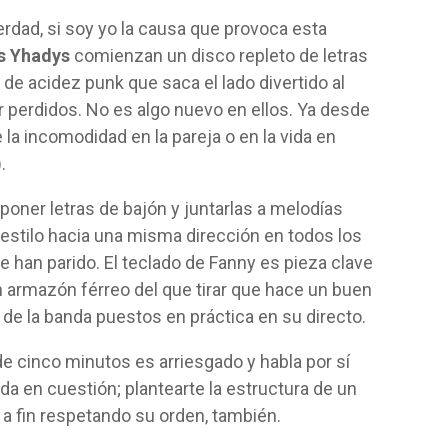
rdad, si soy yo la causa que provoca esta
s Yhadys
comienzan un disco repleto de letras
e acidez punk que saca el lado divertido al
r perdidos. No es algo nuevo en ellos. Ya desde
a incomodidad en la pareja o en la vida en
.
ner letras de bajón y juntarlas a melodías
stilo hacia una misma dirección en todos los
 han parido. El teclado de Fanny es pieza clave
n armazón férreo del que tirar que hace un buen
 la banda puestos en práctica en su directo.
 cinco minutos es arriesgado y habla por sí
da en cuestión; plantearte la estructura de un
o a fin respetando su orden, también.