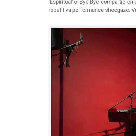
‘Espiritual’ o ‘Bye Bye’ compartiero
repetitiva performance shoegaze. Vo