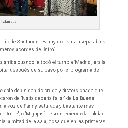
balarrasa
 el dúo de Santander. Fanny con sus inseparables
meros acordes de ‘Intro’.
 arriba cuando le tocó el turno a ‘Madrid’, era la
pital después de su paso por el programa de
do gala de un sonido crudo y distorsionado que
caron de ‘Nada debería fallar’ de
La Buena
 la voz de Fanny saturada y bastante más
de Irene’, o ‘Migajas’, desmereciendo la calidad
ia la mitad de la sala; cosa que en las primeras