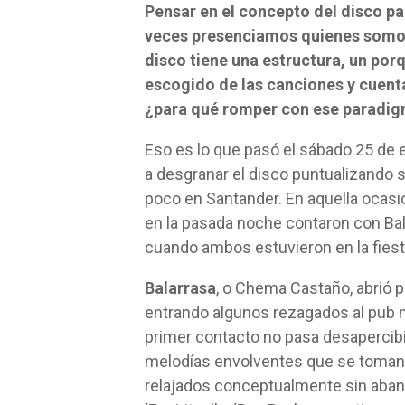
Pensar en el concepto del disco pa
veces presenciamos quienes somos
disco tiene una estructura, un por
escogido de las canciones y cuenta
¿para qué romper con ese paradi
Eso es lo que pasó el sábado 25 de 
a desgranar el disco puntualizando 
poco en Santander. En aquella ocas
en la pasada noche contaron con Ba
cuando ambos estuvieron en la fiest
Balarrasa
, o Chema Castaño, abrió 
entrando algunos rezagados al pub m
primer contacto no pasa desapercibid
melodías envolventes que se toman 
relajados conceptualmente sin aba