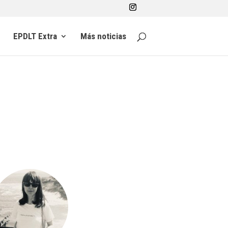
EPDLT Extra
Más noticias
d