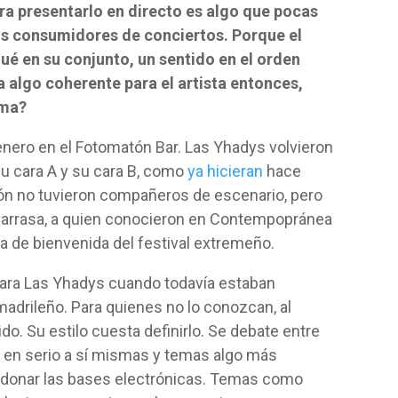
ra presentarlo en directo es algo que pocas
 consumidores de conciertos. Porque el
qué en su conjunto, un sentido en el orden
 algo coherente para el artista entonces,
gma?
enero en el Fotomatón Bar. Las Yhadys volvieron
su cara A y su cara B, como
ya hicieran
hace
ión no tuvieron compañeros de escenario, pero
larrasa, a quien conocieron en Contempopránea
a de bienvenida del festival extremeño.
para Las Yhadys cuando todavía estaban
adrileño. Para quienes no lo conozcan, al
o. Su estilo cuesta definirlo. Se debate entre
en serio a sí mismas y temas algo más
ndonar las bases electrónicas. Temas como