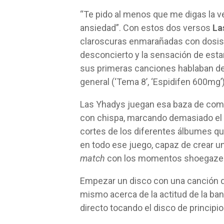
“Te pido al menos que me digas la ve
ansiedad”. Con estos dos versos
La
claroscuras enmarañadas con dosis d
desconcierto y la sensación de esta
sus primeras canciones hablaban de l
general (‘Tema 8’, ‘Espidifen 600mg’)
Las Yhadys juegan esa baza de compo
con chispa, marcando demasiado el e
cortes de los diferentes álbumes que
en todo ese juego, capaz de crear u
match
con los momentos shoegaze de
Empezar un disco con una canción de
mismo acerca de la actitud de la ban
directo tocando el disco de principi