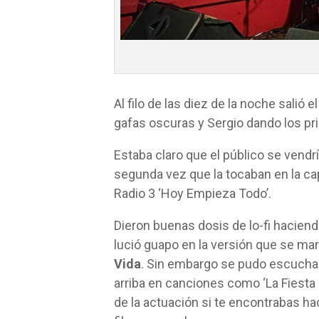
Al filo de las diez de la noche salió
gafas oscuras y Sergio dando los pri
Estaba claro que el público se vendría
segunda vez que la tocaban en la ca
Radio 3 ‘Hoy Empieza Todo’.
Dieron buenas dosis de lo-fi hacien
lució guapo en la versión que se mar
Vida
. Sin embargo se pudo escuchar
arriba en canciones como ‘La Fiesta 
de la actuación si te encontrabas hac