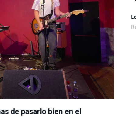
L
R
as de pasarlo bien en el