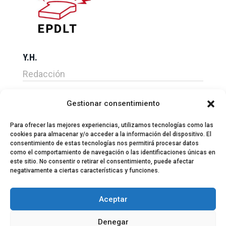
Y.H.
Redacción
Gestionar consentimiento
Para ofrecer las mejores experiencias, utilizamos tecnologías como las
cookies para almacenar y/o acceder a la información del dispositivo. El
consentimiento de estas tecnologías nos permitirá procesar datos
como el comportamiento de navegación o las identificaciones únicas en
este sitio. No consentir o retirar el consentimiento, puede afectar
negativamente a ciertas características y funciones.
© 2024 El Perfil de la Tostada
Política de privacidad
Política de Cookies
Aceptar
Aviso legal
Equipo EPDLT
Contacto
Denegar