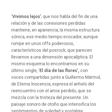
‘
Vivimos lejos’
, que nos habla del fin de una
relación y de las conexiones perdidas
mantiene, en apariencia, la misma estructura
sónica, ese medio tiempo evocador, aunque
rompe en unos riffs poderosos,
característicos del posrock, que parecen
llevarnos a una dimensión apocalíptica. El
mismo esquema lo encontramos en su
último single, ‘
El día de las flores’,
con
voces compartidas junto a Guillermo Mármol,
de Eterna Inocencia, expresa el anhelo del
reencuentro con el amor perdido, que se
mezcla con la tristeza del presente. Un
paisaje sonoro de otoño que intensifica los
sentimientos de soledad y nostalgia.