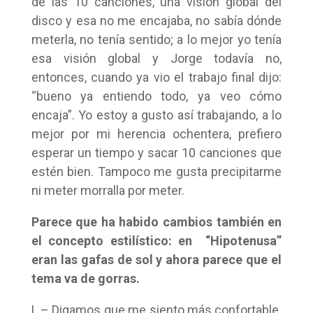
de las 10 canciones, una visión global del
disco y esa no me encajaba, no sabía dónde
meterla, no tenía sentido; a lo mejor yo tenía
esa visión global y Jorge todavía no,
entonces, cuando ya vio el trabajo final dijo:
“bueno ya entiendo todo, ya veo cómo
encaja”. Yo estoy a gusto así trabajando, a lo
mejor por mi herencia ochentera, prefiero
esperar un tiempo y sacar 10 canciones que
estén bien. Tampoco me gusta precipitarme
ni meter morralla por meter.
Parece que ha habido cambios también en
el concepto estilístico: en “Hipotenusa”
eran las gafas de sol y ahora parece que el
tema va de gorras.
L – Digamos que me siento más confortable.