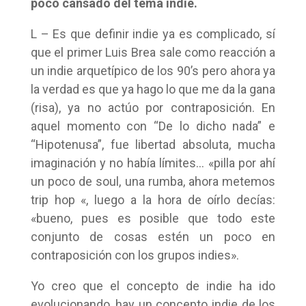
poco cansado del tema indie.
L – Es que definir indie ya es complicado, sí
que el primer Luis Brea sale como reacción a
un indie arquetípico de los 90’s pero ahora ya
la verdad es que ya hago lo que me da la gana
(risa), ya no actúo por contraposición. En
aquel momento con “De lo dicho nada” e
“Hipotenusa”, fue libertad absoluta, mucha
imaginación y no había límites… «pilla por ahí
un poco de soul, una rumba, ahora metemos
trip hop «, luego a la hora de oírlo decías:
«bueno, pues es posible que todo este
conjunto de cosas estén un poco en
contraposición con los grupos indies».
Yo creo que el concepto de indie ha ido
evolucionando, hay un concepto indie de los