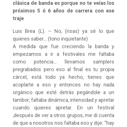
clásica de banda es porque no te veías los
próximos 5 ó 6 años de carrera con ese
traje
Luis Brea (L). – No, (risas) ya sé lo que
quieres saber… (tono inquietante)
A medida que fue creciendo la banda y
empezamos a ir a festivales me faltaba
como potencia… llevamos samplers
pregrabados pero eso al final es tu propia
cárcel, está todo ya hecho, tienes que
acoplarte a eso y entonces no hay nada
orgánico que esté detrás pegándole a un
tambor; faltaba dinámica, intensidad y apretar
cuando quieres apretar. En un festival
,después de ver a otros grupos, me di cuenta
de que a nosotros nos faltaba eso y dije: “hay