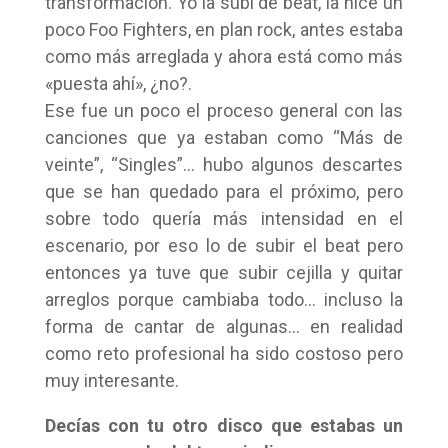
transformación. Yo la subí de beat, la hice un
poco Foo Fighters, en plan rock, antes estaba
como más arreglada y ahora está como más
«puesta ahí», ¿no?.
Ese fue un poco el proceso general con las
canciones que ya estaban como “Más de
veinte”, “Singles”… hubo algunos descartes
que se han quedado para el próximo, pero
sobre todo quería más intensidad en el
escenario, por eso lo de subir el beat pero
entonces ya tuve que subir cejilla y quitar
arreglos porque cambiaba todo… incluso la
forma de cantar de algunas… en realidad
como reto profesional ha sido costoso pero
muy interesante.
Decías con tu otro disco que estabas un