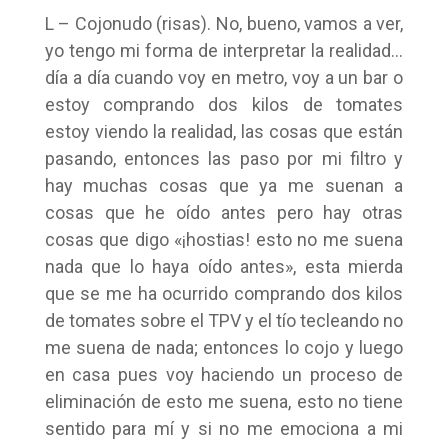
L – Cojonudo (risas). No, bueno, vamos a ver,
yo tengo mi forma de interpretar la realidad…
día a día cuando voy en metro, voy a un bar o
estoy comprando dos kilos de tomates
estoy viendo la realidad, las cosas que están
pasando, entonces las paso por mi filtro y
hay muchas cosas que ya me suenan a
cosas que he oído antes pero hay otras
cosas que digo «¡hostias! esto no me suena
nada que lo haya oído antes», esta mierda
que se me ha ocurrido comprando dos kilos
de tomates sobre el TPV y el tío tecleando no
me suena de nada; entonces lo cojo y luego
en casa pues voy haciendo un proceso de
eliminación de esto me suena, esto no tiene
sentido para mí y si no me emociona a mi