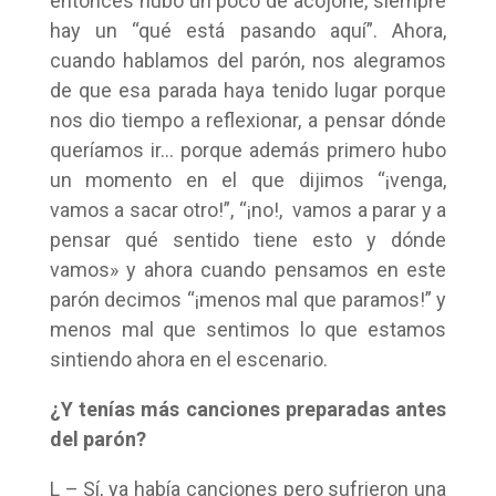
entonces hubo un poco de acojone, siempre
hay un “qué está pasando aquí”. Ahora,
cuando hablamos del parón, nos alegramos
de que esa parada haya tenido lugar porque
nos dio tiempo a reflexionar, a pensar dónde
queríamos ir… porque además primero hubo
un momento en el que dijimos “¡venga,
vamos a sacar otro!”, “¡no!, vamos a parar y a
pensar qué sentido tiene esto y dónde
vamos» y ahora cuando pensamos en este
parón decimos “¡menos mal que paramos!” y
menos mal que sentimos lo que estamos
sintiendo ahora en el escenario.
¿Y tenías más canciones preparadas antes
del parón?
L – Sí, ya había canciones pero sufrieron una