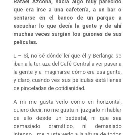
Rafael Azcona, hacía algo muy parecido
que era irse a una cafetería, a un bar o
sentarse en el banco de un parque a
escuchar lo que decía la gente y de ahí
muchas veces surgían los guiones de sus
películas.
L – Sí, no sé dónde leí que él y Berlanga se
iban a la terraza del Café Central a ver pasar a
la gente y a imaginarse cómo era esa gente,
y claro, cuando ves sus películas está llenas
de pinceladas de cotidianidad.
A mi me gusta verlo como en horizontal,
quiero decir, no me gusta ni juzgarlo ni hablar
de ello desde un pedestal, ni que sea
demasiado dramático, ni demasiado
intenso… me gusta verlo a la altura de todos