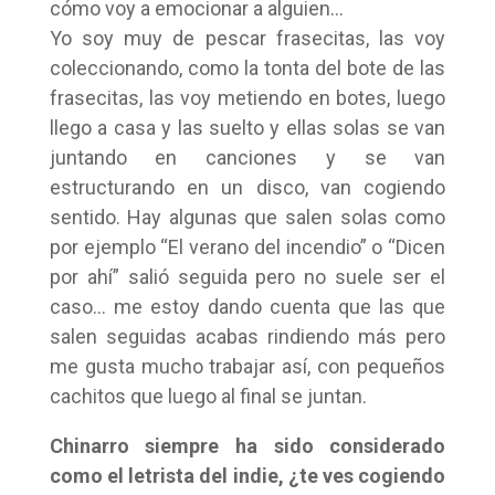
cómo voy a emocionar a alguien…
Yo soy muy de pescar frasecitas, las voy
coleccionando, como la tonta del bote de las
frasecitas, las voy metiendo en botes, luego
llego a casa y las suelto y ellas solas se van
juntando en canciones y se van
estructurando en un disco, van cogiendo
sentido. Hay algunas que salen solas como
por ejemplo “El verano del incendio” o “Dicen
por ahí” salió seguida pero no suele ser el
caso… me estoy dando cuenta que las que
salen seguidas acabas rindiendo más pero
me gusta mucho trabajar así, con pequeños
cachitos que luego al final se juntan.
Chinarro siempre ha sido considerado
como el letrista del indie, ¿te ves cogiendo