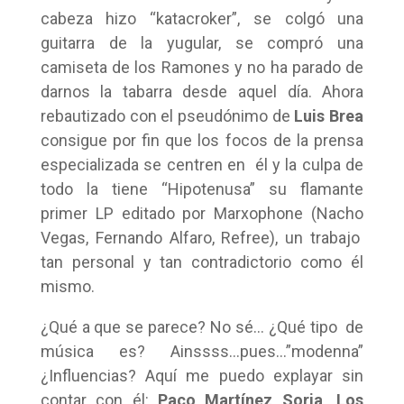
cabeza hizo “katacroker”, se colgó una
guitarra de la yugular, se compró una
camiseta de los Ramones y no ha parado de
darnos la tabarra desde aquel día. Ahora
rebautizado con el pseudónimo de
Luis Brea
consigue por fin que los focos de la prensa
especializada se centren en él y la culpa de
todo la tiene “Hipotenusa” su flamante
primer LP editado por Marxophone (Nacho
Vegas, Fernando Alfaro, Refree), un trabajo
tan personal y tan contradictorio como él
mismo.
¿Qué a que se parece? No sé… ¿Qué tipo de
música es? Ainssss…pues…”modenna”
¿Influencias? Aquí me puedo explayar sin
contar con él:
Paco Martínez Soria, Los