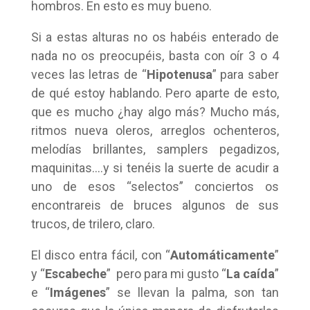
hombros. En esto es muy bueno.
Si a estas alturas no os habéis enterado de
nada no os preocupéis, basta con oír 3 o 4
veces las letras de “
Hipotenusa
” para saber
de qué estoy hablando. Pero aparte de esto,
que es mucho ¿hay algo más? Mucho más,
ritmos nueva oleros, arreglos ochenteros,
melodías brillantes, samplers pegadizos,
maquinitas….y si tenéis la suerte de acudir a
uno de esos “selectos” conciertos os
encontrareis de bruces algunos de sus
trucos, de trilero, claro.
El disco entra fácil, con “
Automáticamente
”
y “
Escabeche
” pero para mi gusto “
La caída
”
e “
Imágenes
” se llevan la palma, son tan