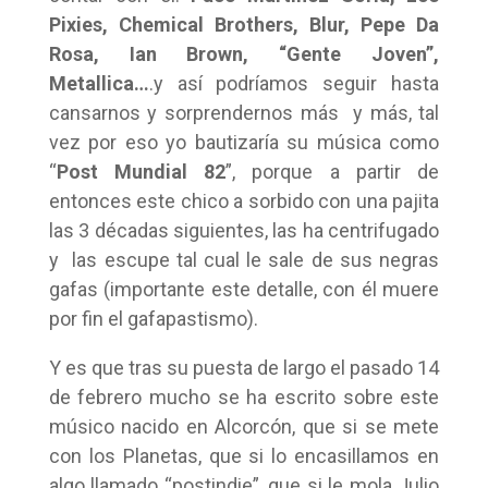
Pixies, Chemical Brothers, Blur, Pepe Da
Rosa, Ian Brown, “Gente Joven”,
Metallica…
.y así podríamos seguir hasta
cansarnos y sorprendernos más y más, tal
vez por eso yo bautizaría su música como
“
Post Mundial 82
”, porque a partir de
entonces este chico a sorbido con una pajita
las 3 décadas siguientes, las ha centrifugado
y las escupe tal cual le sale de sus negras
gafas (importante este detalle, con él muere
por fin el gafapastismo).
Y es que tras su puesta de largo el pasado 14
de febrero mucho se ha escrito sobre este
músico nacido en Alcorcón, que si se mete
con los Planetas, que si lo encasillamos en
algo llamado “postindie”, que si le mola Julio