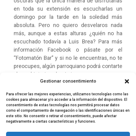
oscuras que la única manera de disfrutarlas
en toda su extensión es escucharlas un
domingo por la tarde en la soledad más
absoluta. Pero no quiero desvelaros nada
más, aunque a estas alturas ¿quién no ha
escuchado todavía a Luis Brea? Para más
información Facebook o pásate por el
“Fotomatón Bar” y si no le encuentras, no te
preocupes, algún parroquiano podrá contarte
alguna historia sobre Luis…
Gestionar consentimiento
Para ofrecer las mejores experiencias, utilizamos tecnologías como las
cookies para almacenar y/o acceder a la información del dispositivo. El
consentimiento de estas tecnologías nos permitirá procesar datos
como el comportamiento de navegación o las identificaciones únicas en
este sitio. No consentir o retirar el consentimiento, puede afectar
negativamente a ciertas características y funciones.
© 2024 El Perfil de la Tostada
Política de privacidad
Política de Cookies