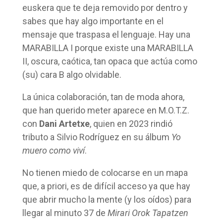
euskera que te deja removido por dentro y
sabes que hay algo importante en el
mensaje que traspasa el lenguaje. Hay una
MARABILLA I porque existe una MARABILLA
II, oscura, caótica, tan opaca que actúa como
(su) cara B algo olvidable.
La única colaboración, tan de moda ahora,
que han querido meter aparece en M.O.T.Z.
con
Dani Artetxe
, quien en 2023 rindió
tributo a Silvio Rodríguez en su álbum
Yo
muero como viví
.
No tienen miedo de colocarse en un mapa
que, a priori, es de difícil acceso ya que hay
que abrir mucho la mente (y los oídos) para
llegar al minuto 37 de
Mirari Orok Tapatzen