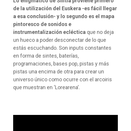
Lo enigmático de Silitia proviene primero
de la utilización del Euskera -es fácil llegar
a esa conclusión- y lo segundo es el mapa
pintoresco de sonidos e
instrumentalización ecléctica
que no deja
un hueco a poder desconectar de lo que
estás escuchando. Son inputs constantes
en forma de sintes, baterías,
programaciones, bases pop, pistas y más
pistas una encima de otra para crear un
universo único como ocurre con el arcoiris
que muestran en ‘Lorearena’.