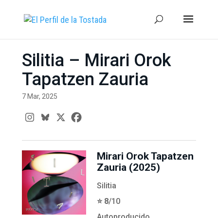
Silitia – Mirari Orok
Tapatzen Zauria
7 Mar, 2025
Mirari Orok Tapatzen
Zauria (2025)
Silitia
⭐️ 8
/10
Autoproducido