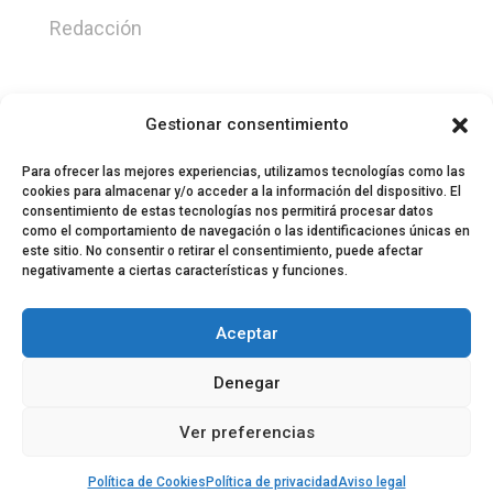
Redacción
Gestionar consentimiento
Para ofrecer las mejores experiencias, utilizamos tecnologías como las
cookies para almacenar y/o acceder a la información del dispositivo. El
consentimiento de estas tecnologías nos permitirá procesar datos
como el comportamiento de navegación o las identificaciones únicas en
este sitio. No consentir o retirar el consentimiento, puede afectar
negativamente a ciertas características y funciones.
© 2024 El Perfil de la Tostada
Política de privacidad
Política de Cookies
Aceptar
Aviso legal
Equipo EPDLT
Contacto
Denegar
Ver preferencias
Política de Cookies
Política de privacidad
Aviso legal