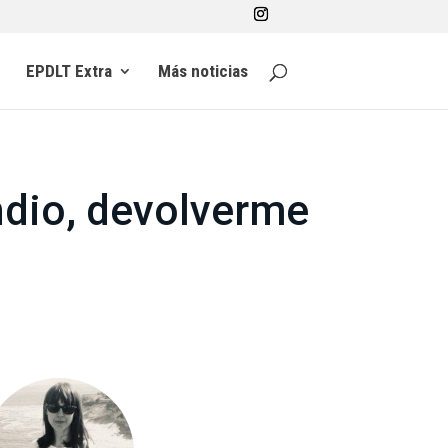
EPDLT Extra
Más noticias
ndio, devolverme