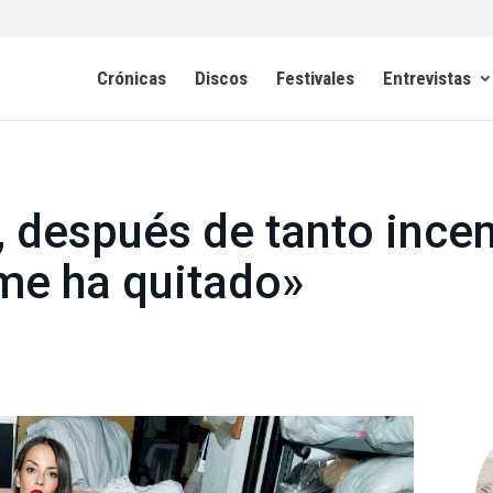
Crónicas
Discos
Festivales
Entrevistas
, después de tanto ince
me ha quitado»