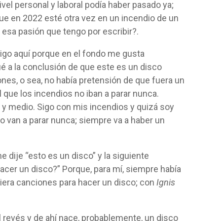
ivel personal y laboral podía haber pasado ya;
que en 2022 esté otra vez en un incendio de un
 esa pasión que tengo por escribir?.
igo aquí porque en el fondo me gusta
é a la conclusión de que este es un disco
es, o sea, no había pretensión de que fuera un
l que los incendios no iban a parar nunca.
 y medio. Sigo con mis incendios y quizá soy
 van a parar nunca; siempre va a haber un
 dije “esto es un disco” y la siguiente
acer un disco?” Porque, para mí, siempre había
era canciones para hacer un disco; con
Ignis
l revés y de ahí nace, probablemente, un disco