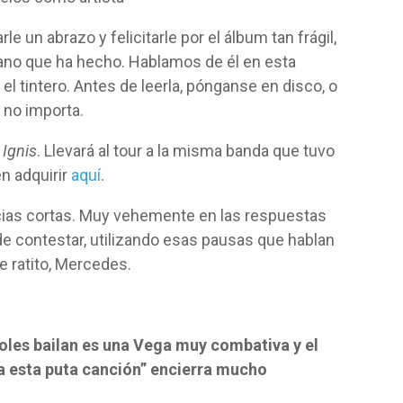
le un abrazo y felicitarle por el álbum tan frágil,
ano que ha hecho. Hablamos de él en esta
el tintero. Antes de leerla, pónganse en disco, o
 no importa.
e
Ignis
. Llevará al tour a la misma banda que tuvo
n adquirir
aquí
.
ncias cortas. Muy vehemente en las respuestas
 de contestar, utilizando esas pausas que hablan
e ratito, Mercedes.
rboles bailan es una Vega muy combativa y el
ra esta puta canción” encierra mucho