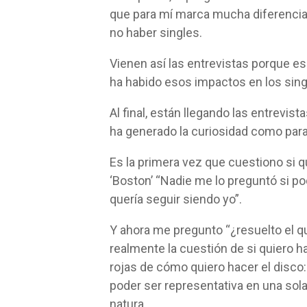
que para mí marca mucha diferencia c
no haber singles.
Vienen así las entrevistas porque e
ha habido esos impactos en los single
Al final, están llegando las entrevis
ha generado la curiosidad como para 
Es la primera vez que cuestiono si q
‘Boston’ “Nadie me lo preguntó si po
quería seguir siendo yo”.
Y ahora me pregunto “¿resuelto el qu
realmente la cuestión de si quiero h
rojas de cómo quiero hacer el disco: 
poder ser representativa en una sola 
natura.