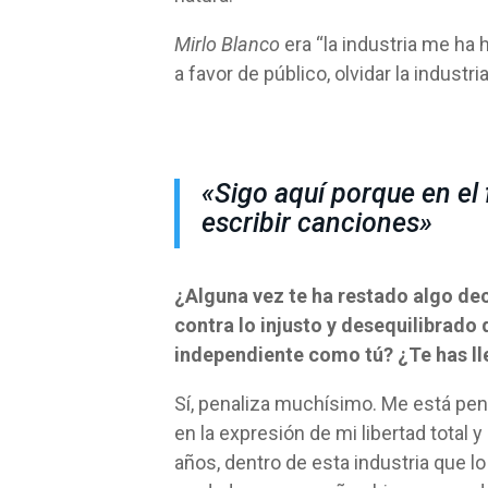
Mirlo Blanco
era “la industria me ha 
a favor de público, olvidar la industri
«Sigo aquí porque en e
escribir canciones»
¿Alguna vez te ha restado algo dec
contra lo injusto y desequilibrado q
independiente como tú? ¿Te has ll
Sí, penaliza muchísimo. Me está pen
en la expresión de mi libertad total
años, dentro de esta industria que l