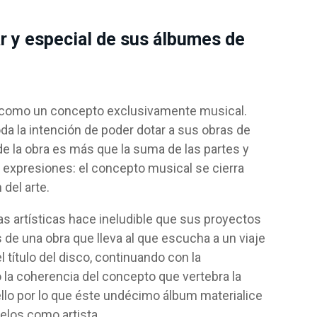
ar y especial de sus álbumes de
os como un concepto exclusivamente musical.
a la intención de poder dotar a sus obras de
 la obra es más que la suma de las partes y
 expresiones: el concepto musical se cierra
 del arte.
nas artísticas hace ineludible que sus proyectos
de una obra que lleva al que escucha a un viaje
 título del disco, continuando con la
o la coherencia del concepto que vertebra la
ello por lo que éste undécimo álbum materialice
elos como artista