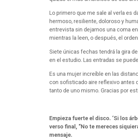
Lo primero que me sale al verla es dar
hermoso, resiliente, doloroso y hum
entrevista sin dejarnos una coma en 
mientras la leen, o después, el orden
Siete únicas fechas tendrá la gira d
en el estudio. Las entradas se puede
Es una mujer increíble en las dista
con sofisticado aire reflexivo antes
tanto de uno mismo. Gracias por est
Empieza fuerte el disco. ‘Si los á
verso final, “No te mereces siquie
mensaje.