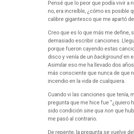
Pensé que lo peor que podía vivir a n
no, era increíble, ¿cómo es posible 
calibre gigantesco que me apartó de
Creo que es lo que más me define, s
demasiado escribir canciones. Llegu
porque fueron cayendo estas cancion
disco y venía de un
background
en e
Asimilar eso me ha llevado dos años
más consciente que nunca de que no
incendio en la vida de cualquiera.
Cuando vi las canciones que tenía, me
pregunta que me hice fue “¿quiero h
sido condición
sine qua non
que hubi
me pasó al contrario.
De repente, la pregunta se vuelve de