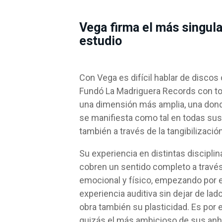
Vega firma el más singul
estudio
Con Vega es difícil hablar de disc
Fundó La Madriguera Records con tod
una dimensión más amplia, una donde
se manifiesta como tal en todas sus
también a través de la tangibilización
Su experiencia en distintas discipli
cobren un sentido completo a través 
emocional y físico, empezando por el
experiencia auditiva sin dejar de lad
obra también su plasticidad. Es por 
quizás el más ambicioso de sus anh