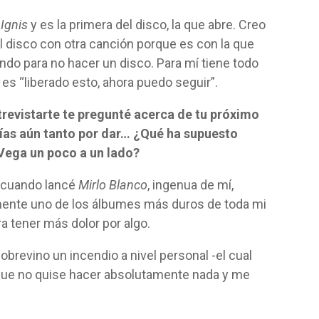
Ignis
y es la primera del disco, la que abre. Creo
l disco con otra canción porque es con la que
ando para no hacer un disco. Para mí tiene todo
 es “liberado esto, ahora puedo seguir”.
trevistarte te pregunté acerca de tu próximo
ías aún tanto por dar… ¿Qué ha supuesto
Vega un poco a un lado?
 cuando lancé
Mirlo Blanco
, ingenua de mí,
ente uno de los álbumes más duros de toda mi
ra tener más dolor por algo.
obrevino un incendio a nivel personal -el cual
 que no quise hacer absolutamente nada y me