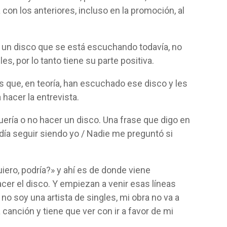
on los anteriores, incluso en la promoción, al
s un disco que se está escuchando todavía, no
s, por lo tanto tiene su parte positiva.
tas que, en teoría, han escuchado ese disco y les
hacer la entrevista.
uería o no hacer un disco. Una frase que digo en
día seguir siendo yo / Nadie me preguntó si
iero, podría?» y ahí es de donde viene
acer el disco. Y empiezan a venir esas líneas
no soy una artista de singles, mi obra no va a
canción y tiene que ver con ir a favor de mi