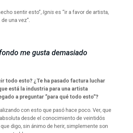
hecho sentir esto”,
Ignis
es “ir a favor de artista,
a de una vez”.
l fondo me gusta demasiado
ir todo esto? ¿Te ha pasado factura luchar
ue está la industria para una artista
egado a preguntar “para qué todo esto”?
alizando con esto que pasó hace poco. Ver, que
 y absoluta desde el conocimiento de veintidós
o que digo, sin ánimo de herir, simplemente son