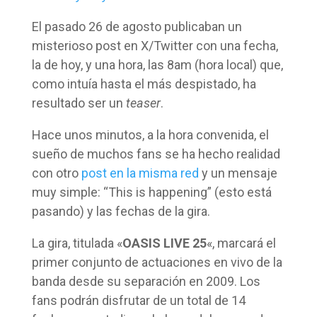
El pasado 26 de agosto publicaban un
misterioso post en X/Twitter con una fecha,
la de hoy, y una hora, las 8am (hora local) que,
como intuía hasta el más despistado, ha
resultado ser un
teaser
.
Hace unos minutos, a la hora convenida, el
sueño de muchos fans se ha hecho realidad
con otro
post en la misma red
y un mensaje
muy simple: “This is happening” (esto está
pasando) y las fechas de la gira.
La gira, titulada «
OASIS LIVE 25
«, marcará el
primer conjunto de actuaciones en vivo de la
banda desde su separación en 2009. Los
fans podrán disfrutar de un total de 14