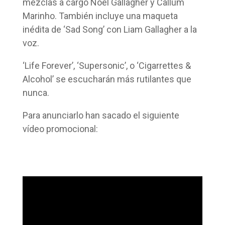
mezclas a cargo Noel Gallagher y Callum
Marinho. También incluye una maqueta
inédita de ‘Sad Song’ con Liam Gallagher a la
voz.
‘Life Forever’, ‘Supersonic’, o ‘Cigarrettes &
Alcohol’ se escucharán más rutilantes que
nunca.
Para anunciarlo han sacado el siguiente
vídeo promocional: