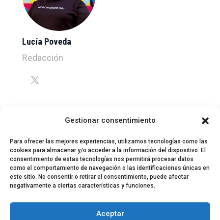
Lucía Poveda
Redacción
Gestionar consentimiento
Para ofrecer las mejores experiencias, utilizamos tecnologías como las
cookies para almacenar y/o acceder a la información del dispositivo. El
consentimiento de estas tecnologías nos permitirá procesar datos
como el comportamiento de navegación o las identificaciones únicas en
este sitio. No consentir o retirar el consentimiento, puede afectar
negativamente a ciertas características y funciones.
© 2024 El Perfil de la Tostada
Política de privacidad
Política de Cookies
Aceptar
Aviso legal
Equipo EPDLT
Contacto