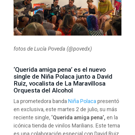
fotos de Lucía Poveda (@povedx)
‘Querida amiga pena’ es el nuevo
single de Niña Polaca junto a David
Ruiz, vocalista de La Maravillosa
Orquesta del Alcohol
La prometedora banda
Niña Polaca
presentó
en exclusiva, este martes 2 de julio, su más
reciente single,
‘Querida amiga pena’,
en la
icónica tienda de vinilos Marilians. Este tema
es una colaboración especial con David Ruiz,