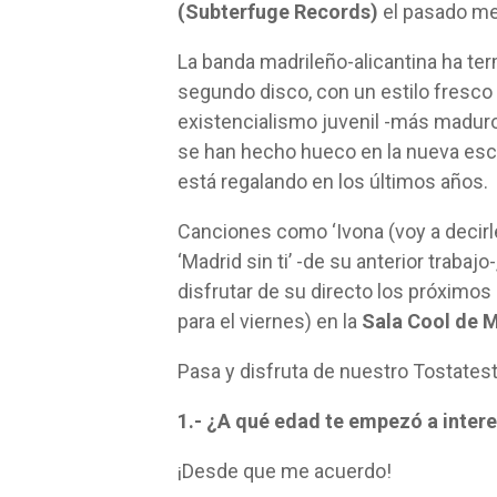
(Subterfuge Records)
el pasado me
La banda madrileño-alicantina ha te
segundo disco, con un estilo fresco 
existencialismo juvenil -más maduro
se han hecho hueco en la nueva es
está regalando en los últimos años.
Canciones como ‘Ivona (voy a decirle
‘Madrid sin ti’ -de su anterior trabaj
disfrutar de su directo los próximos
para el viernes) en la
Sala Cool de M
Pasa y disfruta de nuestro Tostates
1.- ¿A qué edad te empezó a intere
¡Desde que me acuerdo!