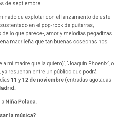
s de septiembre.
rminado de explotar con el lanzamiento de este
sustentado en el pop-rock de guitarras,
 de lo que parece-, amor y melodías pegadizas
cena madrileña que tan buenas cosechas nos
 a mi madre que la quiero)’, ‘Joaquín Phoenix’, o
o-, ya resuenan entre un público que podrá
 días
11 y 12 de noviembre
(entradas agotadas
adrid.
t a
Niña Polaca.
sar la música?