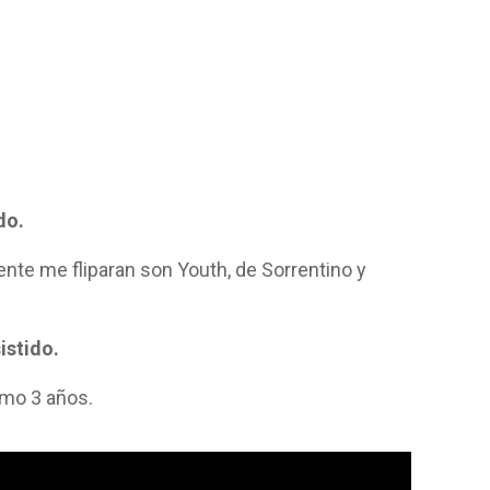
do.
nte me fliparan son Youth, de Sorrentino y
istido.
omo 3 años.