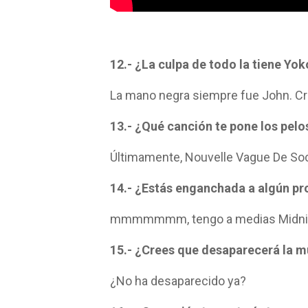
12.- ¿La culpa de todo la tiene Yo
La mano negra siempre fue John. Cre
13.- ¿Qué canción te pone los pelo
Últimamente, Nouvelle Vague De S
14.- ¿Estás enganchada a algún pr
mmmmmmm, tengo a medias Midnigh
15.- ¿Crees que desaparecerá la m
¿No ha desaparecido ya?