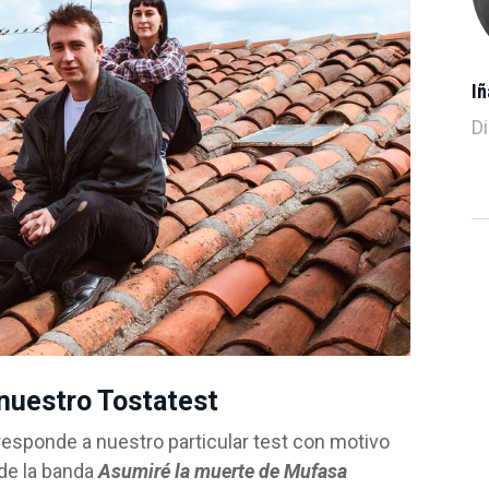
Iñ
D
nuestro Tostatest
 responde a nuestro particular test con motivo
de la banda
Asumiré la muerte de Mufasa