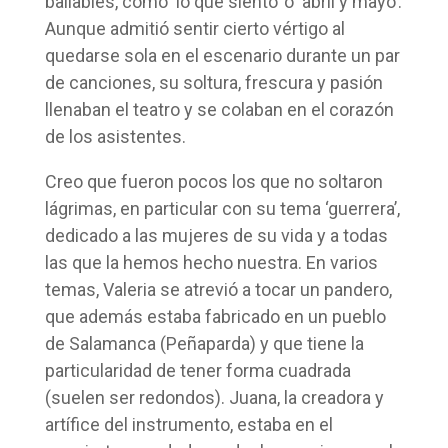
bailables, como ‘lo que siento’ o ‘abril y mayo’.
Aunque admitió sentir cierto vértigo al
quedarse sola en el escenario durante un par
de canciones, su soltura, frescura y pasión
llenaban el teatro y se colaban en el corazón
de los asistentes.
Creo que fueron pocos los que no soltaron
lágrimas, en particular con su tema ‘guerrera’,
dedicado a las mujeres de su vida y a todas
las que la hemos hecho nuestra. En varios
temas, Valeria se atrevió a tocar un pandero,
que además estaba fabricado en un pueblo
de Salamanca (Peñaparda) y que tiene la
particularidad de tener forma cuadrada
(suelen ser redondos). Juana, la creadora y
artífice del instrumento, estaba en el