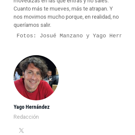
movedizas en las que entras y no sales.
Cuanto más te mueves, más te atrapan. Y
nos movimos mucho porque, en realidad, no
queríamos salir.
Fotos: Josué Manzano y Yago Hernánd
Yago Hernández
Redacción