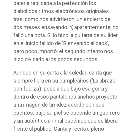
batería replicaba a la perfección los
diabólicos ritmos electrónicos originales
tras, como nos advirtieron, un encierro de
dos meses ensayando. Y, aparentemente, no
falló una nota. Sí lo hizo la guitarra de su líder
en el inicio fallido de ‘Bienvenido al caos’,
pero poco importó: el segundo intento nos
hizo olvidarlo a los pocos segundos.
Aunque en su carta a la soledad canta que
siempre llora en su cumpleaños (‘La abrazo
con fuerza’); pese a que bajo esa gorra y
dentro de esos pantalones anchos proyecte
una imagen de timidez acorde con sus
escritos; bajo su piel se esconde un guerrero
y un auténtico animal escénico que se libera
frente al público. Canta y recita a pleno