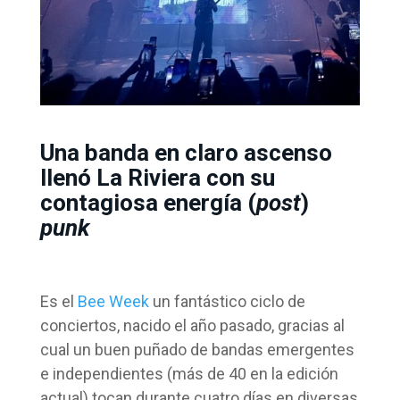
Una banda en claro ascenso
llenó La Riviera con su
contagiosa energía (
post
)
punk
Es el
Bee Week
un fantástico ciclo de
conciertos, nacido el año pasado, gracias al
cual un buen puñado de bandas emergentes
e independientes (más de 40 en la edición
actual) tocan durante cuatro días en diversas