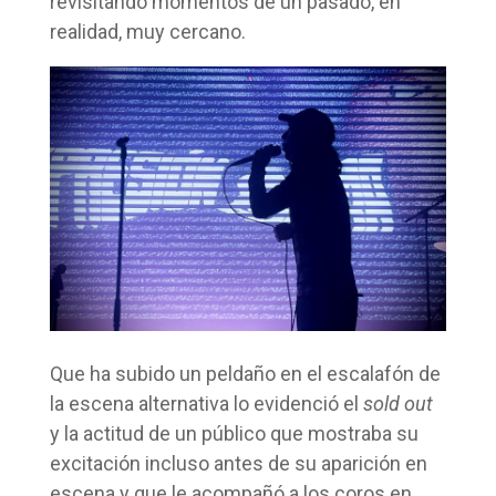
revisitando momentos de un pasado, en
realidad, muy cercano.
Que ha subido un peldaño en el escalafón de
la escena alternativa lo evidenció el
sold out
y la actitud de un público que mostraba su
excitación incluso antes de su aparición en
escena y que le acompañó a los coros en