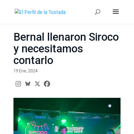
Bernal llenaron Siroco
y necesitamos
contarlo
19 Ene, 2024