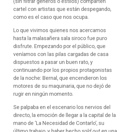
(sin filtrar géneros o estilos) comparten
cartel con artistas que están despegando,
como es el caso que nos ocupa.
Lo que vivimos quienes nos acercamos
hasta la malasañera sala siroco fue puro
disfrute. Empezando por el público, que
veníamos con las pilas cargadas de casa
dispuestos a pasar un buen rato, y
continuando por los propios protagonistas
de la noche: Bernal, que encendieron los
motores de su maquinaria, que no dejó de
rugir en ningún momento.
Se palpaba en el escenario los nervios del
directo, la emoción de llegar a la capital de la
mano de ‘La Necesidad de Contarlo’, su
último trabajo, y haber hecho
sold out
en una