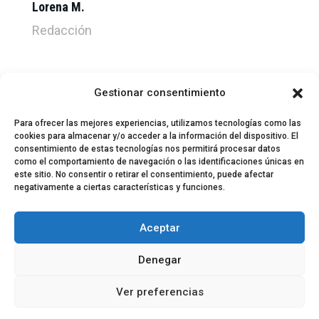
Lorena M.
Redacción
Gestionar consentimiento
Para ofrecer las mejores experiencias, utilizamos tecnologías como las
cookies para almacenar y/o acceder a la información del dispositivo. El
consentimiento de estas tecnologías nos permitirá procesar datos
como el comportamiento de navegación o las identificaciones únicas en
este sitio. No consentir o retirar el consentimiento, puede afectar
negativamente a ciertas características y funciones.
© 2024 El Perfil de la Tostada
Política de privacidad
Política de Cookies
Aceptar
Aviso legal
Equipo EPDLT
Contacto
Denegar
Ver preferencias