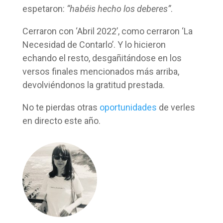
espetaron:
“habéis hecho los deberes”
.
Cerraron con ‘Abril 2022’, como cerraron ‘La
Necesidad de Contarlo’. Y lo hicieron
echando el resto, desgañitándose en los
versos finales mencionados más arriba,
devolviéndonos la gratitud prestada.
No te pierdas otras
oportunidades
de verles
en directo este año.