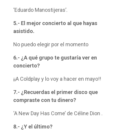
‘Eduardo Manostijeras’.
5.- El mejor concierto al que hayas
asistido.
No puedo elegir por el momento
6.- ¿A qué grupo te gustaría ver en
concierto?
¡¡A Coldplay y lo voy a hacer en mayo!!
7.- ¿Recuerdas el primer disco que
compraste con tu dinero?
‘A New Day Has Come’ de Céline Dion .
8.- ¿Y el último?