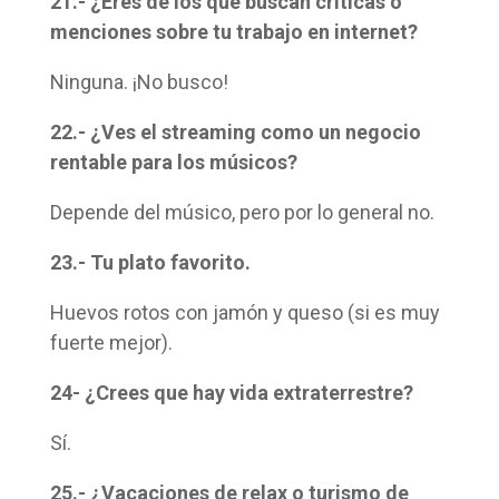
21.- ¿Eres de los que buscan críticas o
menciones sobre tu trabajo en internet?
Ninguna. ¡No busco!
22.- ¿Ves el streaming como un negocio
rentable para los músicos?
Depende del músico, pero por lo general no.
23.- Tu plato favorito.
Huevos rotos con jamón y queso (si es muy
fuerte mejor).
24- ¿Crees que hay vida extraterrestre?
Sí.
25.- ¿Vacaciones de relax o turismo de