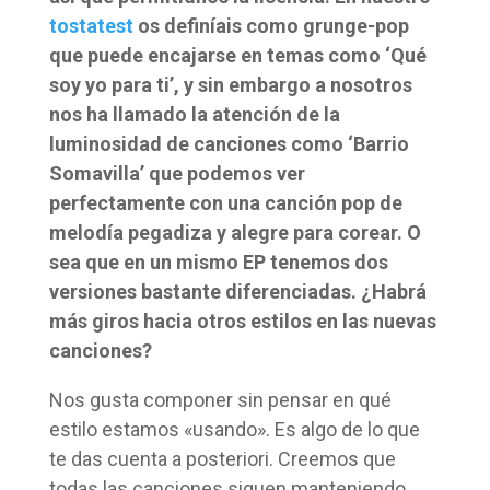
tostatest
os definíais como grunge-pop
que puede encajarse en temas como ‘Qué
soy yo para ti’, y sin embargo a nosotros
nos ha llamado la atención de la
luminosidad de canciones como ‘Barrio
Somavilla’ que podemos ver
perfectamente con una canción pop de
melodía pegadiza y alegre para corear. O
sea que en un mismo EP tenemos dos
versiones bastante diferenciadas. ¿Habrá
más giros hacia otros estilos en las nuevas
canciones?
Nos gusta componer sin pensar en qué
estilo estamos «usando». Es algo de lo que
te das cuenta a posteriori. Creemos que
todas las canciones siguen manteniendo