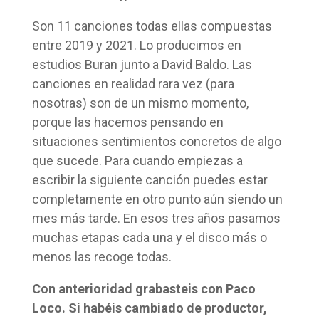
Son 11 canciones todas ellas compuestas
entre 2019 y 2021. Lo producimos en
estudios Buran junto a David Baldo. Las
canciones en realidad rara vez (para
nosotras) son de un mismo momento,
porque las hacemos pensando en
situaciones sentimientos concretos de algo
que sucede. Para cuando empiezas a
escribir la siguiente canción puedes estar
completamente en otro punto aún siendo un
mes más tarde. En esos tres años pasamos
muchas etapas cada una y el disco más o
menos las recoge todas.
Con anterioridad grabasteis con Paco
Loco. Si habéis cambiado de productor,