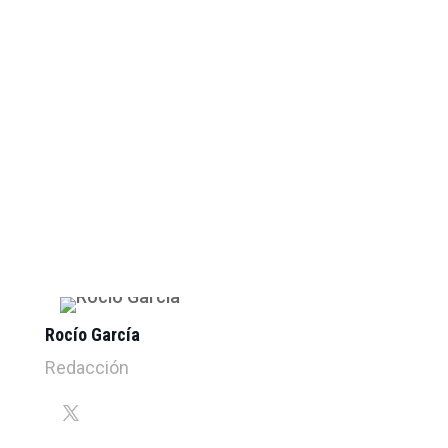
Rocío García
Redacción