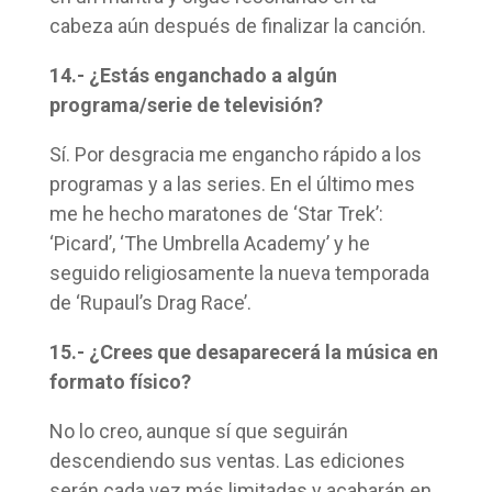
cabeza aún después de finalizar la canción.
14.- ¿Estás enganchado a algún
programa/serie de televisión?
Sí. Por desgracia me engancho rápido a los
programas y a las series. En el último mes
me he hecho maratones de ‘Star Trek’:
‘Picard’, ‘The Umbrella Academy’ y he
seguido religiosamente la nueva temporada
de ‘Rupaul’s Drag Race’.
15.- ¿Crees que desaparecerá la música en
formato físico?
No lo creo, aunque sí que seguirán
descendiendo sus ventas. Las ediciones
serán cada vez más limitadas y acabarán en