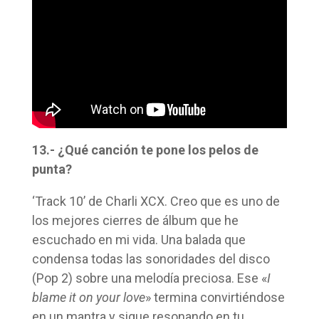
13.- ¿Qué canción te pone los pelos de
punta?
‘Track 10’ de Charli XCX. Creo que es uno de
los mejores cierres de álbum que he
escuchado en mi vida. Una balada que
condensa todas las sonoridades del disco
(Pop 2) sobre una melodía preciosa. Ese «
I
blame it on your love
» termina convirtiéndose
en un mantra y sigue resonando en tu