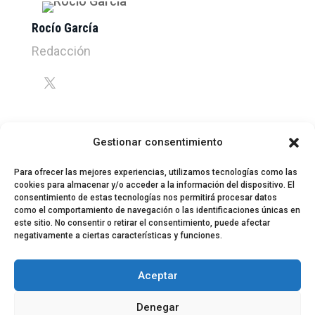
Rocío García
Redacción
Gestionar consentimiento
Para ofrecer las mejores experiencias, utilizamos tecnologías como las
cookies para almacenar y/o acceder a la información del dispositivo. El
consentimiento de estas tecnologías nos permitirá procesar datos
como el comportamiento de navegación o las identificaciones únicas en
este sitio. No consentir o retirar el consentimiento, puede afectar
negativamente a ciertas características y funciones.
© 2024 El Perfil de la Tostada
Política de privacidad
Política de Cookies
Aceptar
Aviso legal
Equipo EPDLT
Contacto
Denegar