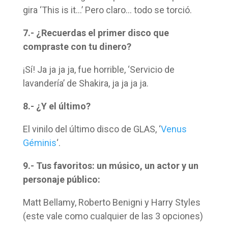
gira ‘This is it…’ Pero claro… todo se torció.
7.- ¿Recuerdas el primer disco que
compraste con tu dinero?
¡Sí! Ja ja ja ja, fue horrible, ‘Servicio de
lavandería’ de Shakira, ja ja ja ja.
8.- ¿Y el último?
El vinilo del último disco de GLAS, ‘
Venus
Géminis
‘.
9.- Tus favoritos: un músico, un actor y un
personaje público:
Matt Bellamy, Roberto Benigni y Harry Styles
(este vale como cualquier de las 3 opciones)