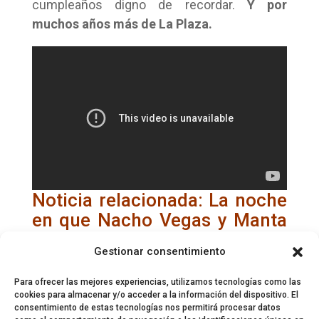
cumpleaños digno de recordar.
Y por
muchos años más de La Plaza.
Noticia relacionada:
La noche
en que Nacho Vegas y Manta
Ray se reencontraron
Gestionar consentimiento
(15/12/2012)
Para ofrecer las mejores experiencias, utilizamos tecnologías como las
cookies para almacenar y/o acceder a la información del dispositivo. El
consentimiento de estas tecnologías nos permitirá procesar datos