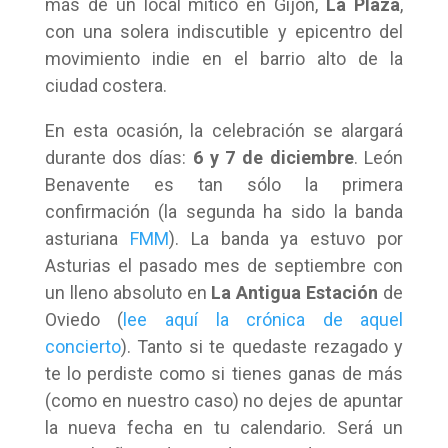
más de un local mítico en Gijón,
La Plaza
,
con una solera indiscutible y epicentro del
movimiento indie en el barrio alto de la
ciudad costera.
En esta ocasión, la celebración se alargará
durante dos días:
6 y 7 de diciembre
. León
Benavente es tan sólo la primera
confirmación (la segunda ha sido la banda
asturiana
FMM
). La banda ya estuvo por
Asturias el pasado mes de septiembre con
un lleno absoluto en
La Antigua Estación
de
Oviedo (
lee aquí la crónica de aquel
concierto
). Tanto si te quedaste rezagado y
te lo perdiste como si tienes ganas de más
(como en nuestro caso) no dejes de apuntar
la nueva fecha en tu calendario. Será un