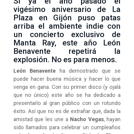
Si ya el año pasado el
vigésimo aniversario de La
Plaza en Gijón puso patas
arriba el ambiente indie con
un concierto exclusivo de
Manta Ray
, este año León
Benavente repetirá la
explosión. No es para menos.
León Benavente
ha demostrado que se
puede hacer buena música y hacer lo que
venga en gana. Con su primer disco (y ojalá
que no único) este año se ha dedicado a
presentarlo al gran público con un rotundo
éxito. Así que no es de extrañar que, dada la
amistad que les une a
Nacho Vegas
, hayan
sido llamados para celebrar un cumpleaños