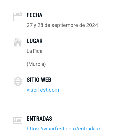
FECHA

27 y 28 de septiembre de 2024
LUGAR

La Fica
(Murcia)
SITIO WEB

visorfest.com
ENTRADAS

https://visorfest.com/entradas/