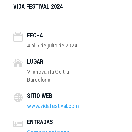
VIDA FESTIVAL 2024
FECHA

4 al 6 de julio de 2024
LUGAR

Vilanova i la Geltrú
Barcelona
SITIO WEB

www.vidafestival.com
ENTRADAS
