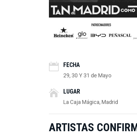
FECHA

29, 30 Y 31 de Mayo
LUGAR

La Caja Mágica, Madrid
ARTISTAS CONFIR