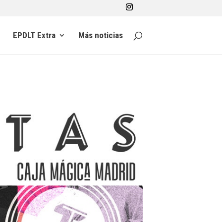
EPDLT Extra
Más noticias