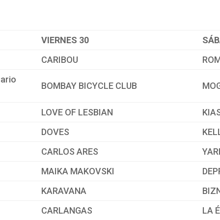
VIERNES 30
SÁB
CARIBOU
ROM
ario
BOMBAY BICYCLE CLUB
MO
LOVE OF LESBIAN
KIA
DOVES
KEL
CARLOS ARES
YAR
MAIKA MAKOVSKI
DEP
KARAVANA
BIZ
CARLANGAS
LA 