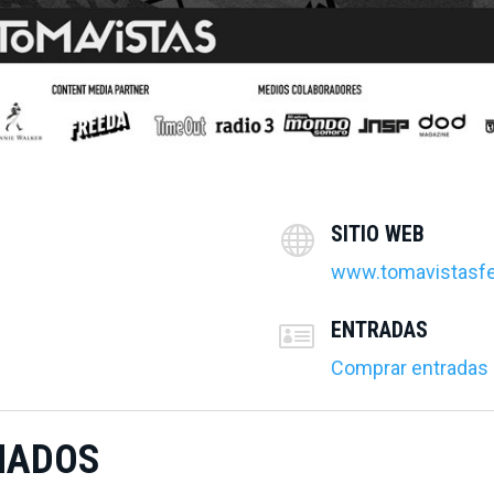
SITIO WEB

www.tomavistasfe
ENTRADAS

Comprar entradas
MADOS