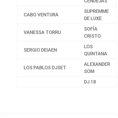
CENDEJAS
SUPREMME
CABO VENTURA
DE LUXE
SOFÍA
VANESSA TORRU
CRISTO
LOS
SERGIO DEIAEN
QUINTANA
ALEXANDER
LOS PABLOS DJSET
SOM
DJ 18