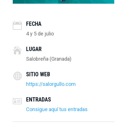
FECHA

4 y 5 de julio
LUGAR

Salobreña (Granada)
SITIO WEB

https://salorgullo.com
ENTRADAS

Consigue aquí tus entradas