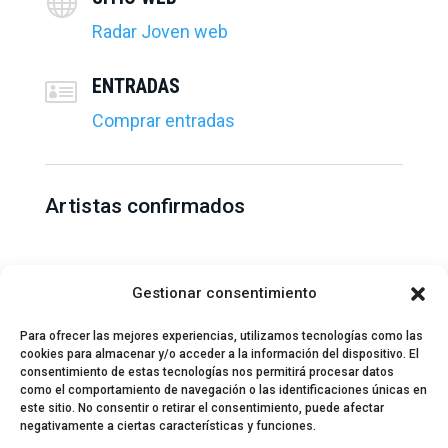

Radar Joven web
ENTRADAS

Comprar entradas
Artistas confirmados
No ha salido aún la información.
Gestionar consentimiento
Para ofrecer las mejores experiencias, utilizamos tecnologías como las
cookies para almacenar y/o acceder a la información del dispositivo. El
consentimiento de estas tecnologías nos permitirá procesar datos
como el comportamiento de navegación o las identificaciones únicas en
este sitio. No consentir o retirar el consentimiento, puede afectar
negativamente a ciertas características y funciones.
© 2024 El Perfil de la Tostada