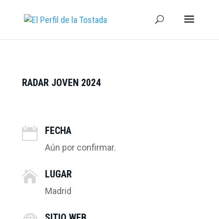
RADAR JOVEN 2024
FECHA

Aún por confirmar.
LUGAR

Madrid
SITIO WEB