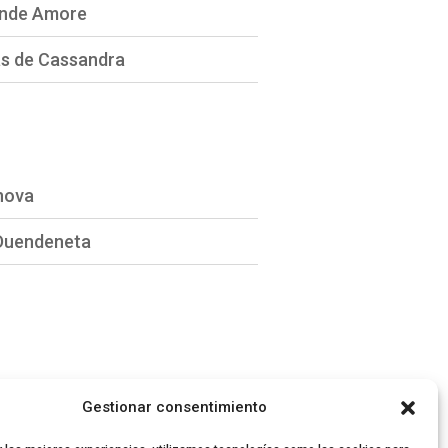
nde Amore
las de Cassandra
nova
Duendeneta
Gestionar consentimiento