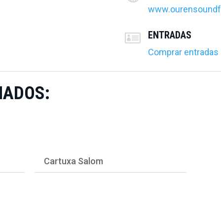
www.ourensoundf
ENTRADAS

Comprar entradas
MADOS:
Cartuxa Salom