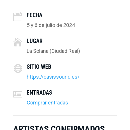
FECHA

5 y 6 de julio de 2024
LUGAR

La Solana (Ciudad Real)
SITIO WEB

https://oasissound.es/
ENTRADAS

Comprar entradas
ARTISTAS CONFIRMADOS