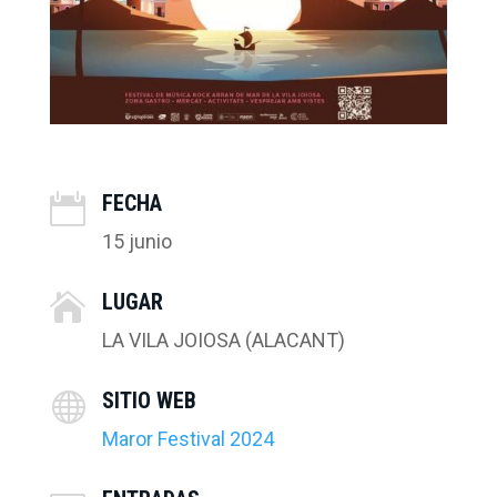
FECHA

15 junio
LUGAR

LA VILA JOIOSA (ALACANT)
SITIO WEB

Maror Festival 2024