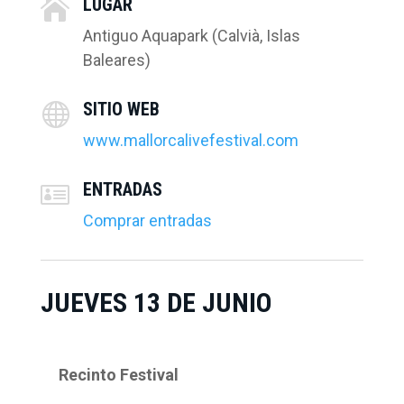
LUGAR

Antiguo Aquapark (Calvià, Islas
Baleares)
SITIO WEB

www.mallorcalivefestival.com
ENTRADAS

Comprar entradas
JUEVES 13 DE JUNIO
Recinto Festival