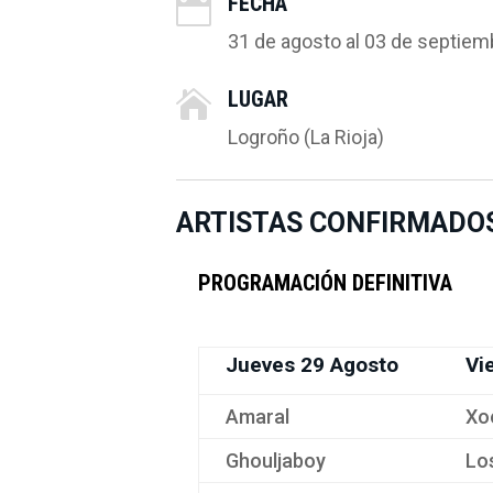
FECHA

31 de agosto al 03 de septie
LUGAR

Logroño (La Rioja)
ARTISTAS CONFIRMADO
PROGRAMACIÓN DEFINITIVA
Jueves 29 Agosto
Vi
Amaral
Xo
Ghouljaboy
Lo