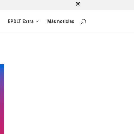
EPDLT Extra
Más noticias