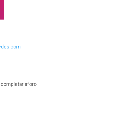
edes.com
a completar aforo