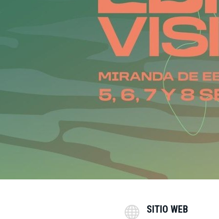
SITIO WEB
