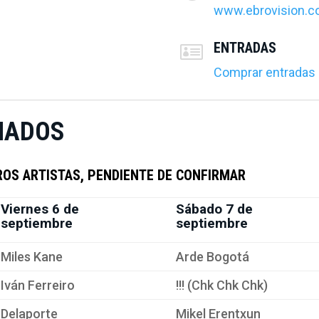
www.ebrovision.
ENTRADAS

Comprar entradas
MADOS
OS ARTISTAS, PENDIENTE DE CONFIRMAR
Viernes 6 de
Sábado 7 de
septiembre
septiembre
Miles Kane
Arde Bogotá
Iván Ferreiro
!!! (Chk Chk Chk)
Delaporte
Mikel Erentxun