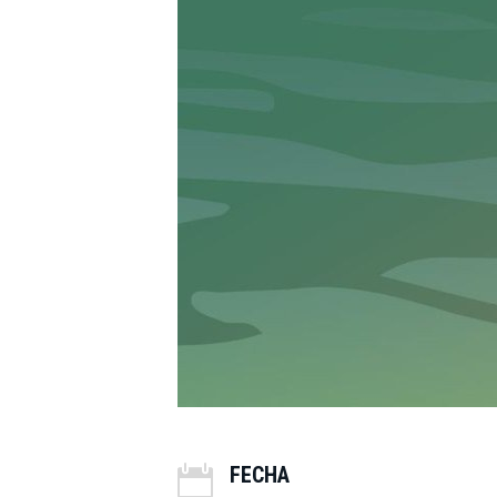
FECHA
