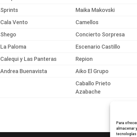
Sprints
Maika Makovski
Cala Vento
Camellos
Shego
Concierto Sorpresa
La Paloma
Escenario Castillo
Calequi y Las Panteras
Repion
Andrea Buenavista
Aiko El Grupo
Caballo Prieto
Azabache
Para ofrece
almacenar y
tecnologías