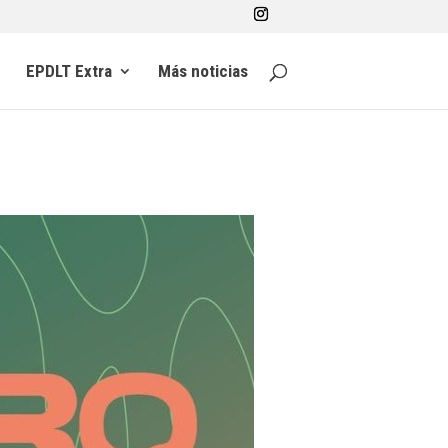
EPDLT Extra
Más noticias