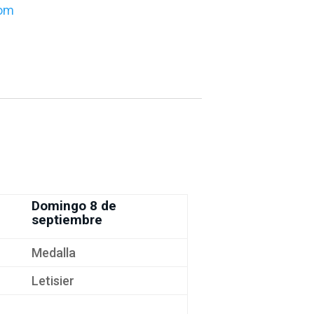
com
Domingo 8 de
septiembre
Medalla
Letisier