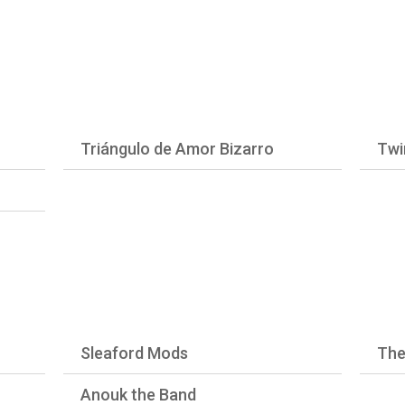
Triángulo de Amor Bizarro
Twi
Sleaford Mods
The
Anouk the Band