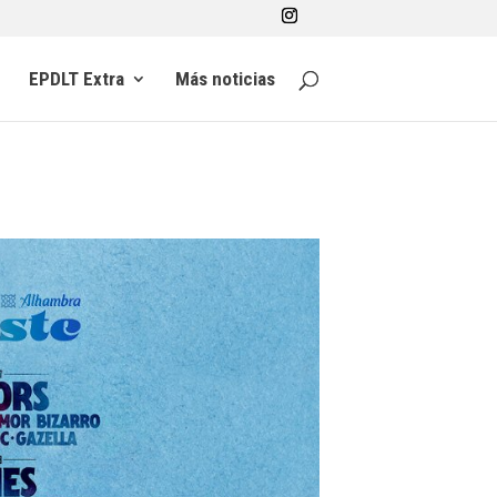
EPDLT Extra
Más noticias