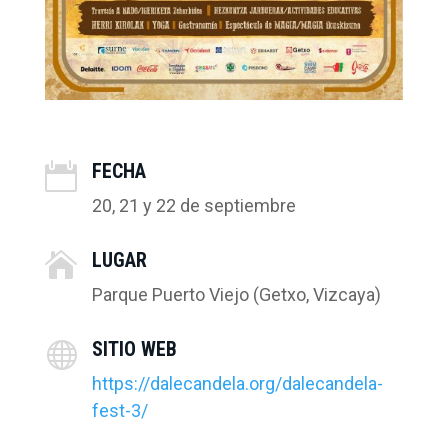
FECHA

20, 21 y 22 de septiembre
LUGAR

Parque Puerto Viejo (Getxo, Vizcaya)
SITIO WEB

https://dalecandela.org/dalecandela-
fest-3/